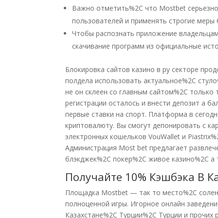
Важно отметить%2C что Mostbet серьезно
пользователей и применять строгие меры 
Чтобы распознать приложение владельцам
скачивание программ из официальные исто
Блокировка сайтов казино в ру секторе пр
полдела использовать актуальное%2C стуло
не он склеен со главным сайтом%2C только т
регистрации осталось и внести депозит а ба
первые ставки на спорт. Платформа в сегод
криптовалюту. Вы смогут депонировать с 
электронных кошельков VouWallet и Piastrix
Администрация Most bet предлагает развле
блэкджек%2C покер%2C живое казино%2C а т
Получайте 10% Кэшбэка В К
Площадка Mostbet — так то место%2C соле
полноценной игры. Игорное онлайн заведени
Казахстане%2C Турции%2C Турции и прочих 