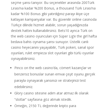
seçme şansı tanıyor. Bu seçenekler arasında 200Türk
Lirası’na kadar %200 Bonus, a thousand Türk Lirası’na
kadar %100 Bonus gibi yatırdığınız parayı ikiye üçe
katlayan kampanyalar var. Bu güvenilir online casinoda
Türkçe dilinde hizmet alabilir, sorun yaşadığınızda
destek hattını kullanabilirsiniz. Bets10 ayrıca Türk on
the web casino oyuncuları için Süper Lig’e the girl hafta
bedava bahis oynama şansı sunuyor. Üstelik canlı
casino heyecanını yaşayabilir, Türk pokeri, sanal spor
oyunlari, rulet empieza slot oyunlari gibi türlü oyunlar
oynayabilirsiniz.
Pinco on the web casino’da, cömert kazançlar ve
benzersiz bonuslar sunan emvai çeşit oyunu gerçek
parayla oynayarak şansınızı ve stratejinizi test
edebilirsiniz.
Glory casino sitesine adım atar atmaz ilk olarak
“slotlar” sayfasına göz atmak istedik.
Örneğin, 2150 TL değerinde kripto para