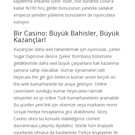
kaydetme imkanını içerir. VBet, five hundred Dolar’a
kadar %100 hoş geldin bonusunun yanında sadakat
empieza yeniden yükleme bonuslarini da oyunculara
sunuyor.
Bir Casino: Büyük Bahisler, Büyük
Kazançlar!
Kazançları daha weil tatlandırmak için oyuncular, çarkın
Sugar Explosive device (Şeker Bombası) bölümüne
geldiklerinde daha weil büyük çarpanlara hak kazanma
şansına sahip olacaklar. Kumar oynamanın tatlı
heyecanı the girl gün binlerce kumar severi birçok on
the web kumarhanede bir araya getiriyor. Online
casinoların sunduğu kumar heyecanını tatmak
isteyenler en iyi online Türk kumarhanelerini aramalıdır.
Bu yüzden yeni link için sitemize veya markanın resmi
sosyal medya hesaplarına göz atabilirsiniz. Glory
Casino sitesi bu konuda olabildiğince cömert
davranmaya çalışmış diyebiliriz. Sitede tüm krupiyeli
oyunlarda olmasa da bazılarında Türkçe krupiyerler ile