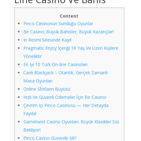
Content
Pinco Casinonun Sunduğu Oyunlar
Bir Casino: Büyük Bahisler, Büyük Kazançlar!
In Resmi Sitesinde Kayıt
Pragmatic Enjoy Içeriği 18 Yaş Ve Üzeri Kişilere
Yöneliktir
En Iyi 10 Türk On-line Casinoları
Canlı Blackjack – Otantik, Gerçek Zamanlı
Masa Oyunları
Online Slotların Büyüsü
Hızlı Ve Güvenli Ödemeler İçin Bir Casino!
Çevrim Içi Pinco Casinosu — Her Detayda
Fayda!
Gametwist Casino Oyunları: Büyük Klasikler Sizi
Bekliyor!
Pinco Casino Güvenilir Mi?