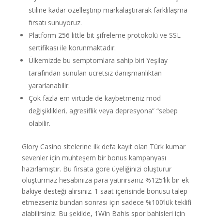
stiline kadar özelleştirip markalaştırarak farklılaşma
fırsatı sunuyoruz.
Platform 256 little bit şifreleme protokolü ve SSL
sertifikası ile korunmaktadır.
Ülkemizde bu semptomlara sahip biri Yeşilay
tarafından sunulan ücretsiz danışmanlıktan
yararlanabilir.
Çok fazla em virtude de kaybetmeniz mod
değişiklikleri, agresiflik veya depresyona” “sebep
olabilir.
Glory Casino sitelerine ilk defa kayıt olan Türk kumar
sevenler için muhteşem bir bonus kampanyası
hazırlamıştır. Bu fırsata göre üyeliğinizi oluşturur
oluşturmaz hesabınıza para yatırırsanız %125’lik bir ek
bakiye desteği alırsınız. 1 saat içerisinde bonusu talep
etmezseniz bundan sonrası için sadece %100’lük teklifi
alabilirsiniz. Bu şekilde, 1Win Bahis spor bahisleri için