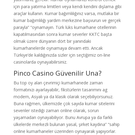
için para yatırma limitleri veya kendi kendini dışlama gibi
araçlar kullanın. Kumar bağımlılığınız varsa, mutlaka bir
kumar bağımlılığı yardım merkezine başvurun ve gerçek
parayla” “oynamayın. Türk lüks kumarhane otellerinin
kapatılmasından sonra kumar severler KKTC başta
olmak üzere dünyanın dört bir yanındaki
kumarhanelerde oynamaya devam etti. Ancak
Türkiye’de kaldığınızda sizler için seçtiğimiz on-line
casinolarda oynayabilirsiniz.
Pinco Casino Güvenilir Una?
Bu top oy alan çevrimiçi kumarhanede zaman
formatınızı ayarlayabilir, fikstürlerin tasarımını ag
modern, Asyalı ya da klasik olarak seçebiliyorsunuz.
Buna rağmen, ülkemizde çok sayıda kumar sitelerini
sevenler istediği zaman online olarak, sorun
yaşamadan oynayabiliyor. Bunu Avrupa ya da farklı
ülkelerde merkezli bulunan yasal, şirket kaydına” “sahip
online kumarhaneler üzerinden oynayarak yapıyorlar.