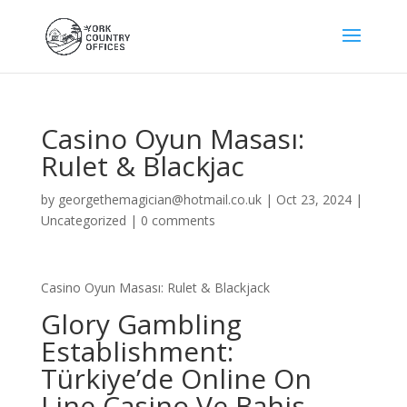
Casino Oyun Masası:
Rulet & Blackjac
by
georgethemagician@hotmail.co.uk
|
Oct 23, 2024
|
Uncategorized
|
0 comments
Casino Oyun Masası: Rulet & Blackjack
Glory Gambling
Establishment:
Türkiye’de Online On
Line Casino Ve Bahis