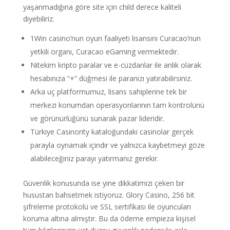
yaşanmadığına göre site için child derece kaliteli
diyebiliriz.
1Win casino’nun oyun faaliyeti lisansını Curacao’nun
yetkili organı, Curacao eGaming vermektedir.
Nitekim kripto paralar ve e-cüzdanlar ile anlık olarak
hesabınıza “+” düğmesi ile paranızı yatırabilirsiniz.
Arka uç platformumuz, lisans sahiplerine tek bir
merkezi konumdan operasyonlarının tam kontrolünü
ve görünürlüğünü sunarak pazar lideridir.
Türkiye Casinority kataloğundaki casinolar gerçek
parayla oynamak içindir ve yalnızca kaybetmeyi göze
alabileceğiniz parayı yatırmanız gerekir.
Güvenlik konusunda ise yine dikkatimizi çeken bir
husustan bahsetmek istiyoruz. Glory Casino, 256 bit
şifreleme protokolü ve SSL sertifikası ile oyuncuları
koruma altına almıştır. Bu da ödeme empieza kişisel