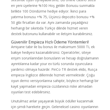
en yeni üyelerine %100 Hoş geldin Bonusu sunmakla
birlikte 100 Döndürme hediye ediyor. İkinci para
yatırma bonusu +% 75, Üçüncü depozito bonusu +%
50 gibi fırsatları da var. Aynı zamanda yaşadığınız
herhangi bir sıkıntıda Türkçe dilinde hizmet veren
destek butonunu kullanabilir ve iletişim kurabilirsiniz.
Güvenilir Empieza Hızlı Ödeme Yöntemleri!
Amiyane tabir ile bu bonus ile maksimum 5000 TL ek
bakiye hediyesi kazanabilirsiniz. Operatörler, siteye
erişim sorunlarından bonusların ve hesap doğrulamanın
ayrıntılarına kadar your ex türlü sorunda oyunculara
yardımcı olmaya hazırdır. PinCo TR destek ekibi, Rusça
empieza İngilizce dillerinde hizmet vermektedir. Çoğu
oyun demo versiyonlarına sahiptir, böylece herhangi bir
kayıt yapmadan empieza cüzdanınızı riske atmadan
oyunları test edebilirsiniz.
Unutulmaz anlar yaşayarak büyük ödüller kazanmak
için şimdi harekete geçin. Geleneksel casino oyunlarının