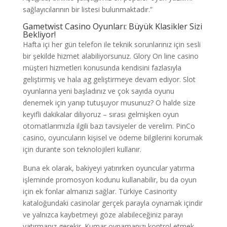
sağlayıcılarının bir listesi bulunmaktadır.”
Gametwist Casino Oyunları: Büyük Klasikler Sizi
Bekliyor!
Hafta içi her gün telefon ile teknik sorunlarınız için sesli
bir şekilde hizmet alabiliyorsunuz. Glory On line casino
müşteri hizmetleri konusunda kendisini fazlasıyla
geliştirmiş ve hala ag geliştirmeye devam ediyor. Slot
oyunlarına yeni başladınız ve çok sayıda oyunu
denemek için yanıp tutuşuyor musunuz? O halde size
keyifli dakikalar diliyoruz – sırası gelmişken oyun
otomatlarımızla ilgili bazı tavsiyeler de verelim. PinCo
casino, oyuncuların kişisel ve ödeme bilgilerini korumak
için durante son teknolojileri kullanır.
Buna ek olarak, bakiyeyi yatırırken oyuncular yatırma
işleminde promosyon kodunu kullanabilir, bu da oyun
için ek fonlar almanızı sağlar. Türkiye Casinority
kataloğundaki casinolar gerçek parayla oynamak içindir
ve yalnızca kaybetmeyi göze alabileceğiniz parayı
yatırmanız gerekir. Kumar oynamanızı kontrol etmek