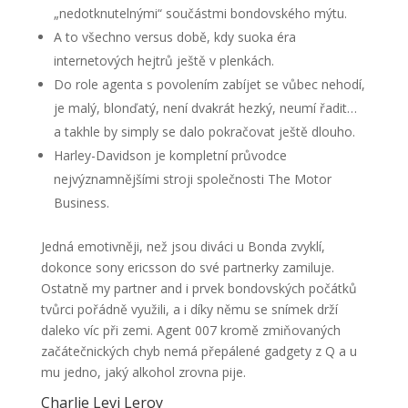
„nedotknutelnými“ součástmi bondovského mýtu.
A to všechno versus době, kdy suoka éra
internetových hejtrů ještě v plenkách.
Do role agenta s povolením zabíjet se vůbec nehodí,
je malý, blonďatý, není dvakrát hezký, neumí řadit…
a takhle by simply se dalo pokračovat ještě dlouho.
Harley-Davidson je kompletní průvodce
nejvýznamnějšími stroji společnosti The Motor
Business.
Jedná emotivněji, než jsou diváci u Bonda zvyklí,
dokonce sony ericsson do své partnerky zamiluje.
Ostatně my partner and i prvek bondovských počátků
tvůrci pořádně využili, a i díky němu se snímek drží
daleko víc při zemi. Agent 007 kromě zmiňovaných
začátečnických chyb nemá přepálené gadgety z Q a u
mu jedno, jaký alkohol zrovna pije.
Charlie Levi Leroy