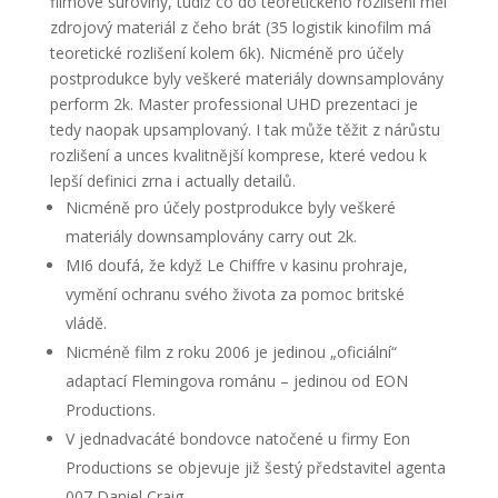
filmové suroviny, tudíž co do teoretického rozlišení měl
zdrojový materiál z čeho brát (35 logistik kinofilm má
teoretické rozlišení kolem 6k). Nicméně pro účely
postprodukce byly veškeré materiály downsamplovány
perform 2k. Master professional UHD prezentaci je
tedy naopak upsamplovaný. I tak může těžit z nárůstu
rozlišení a unces kvalitnější komprese, které vedou k
lepší definici zrna i actually detailů.
Nicméně pro účely postprodukce byly veškeré
materiály downsamplovány carry out 2k.
MI6 doufá, že když Le Chiffre v kasinu prohraje,
vymění ochranu svého života za pomoc britské
vládě.
Nicméně film z roku 2006 je jedinou „oficiální“
adaptací Flemingova románu – jedinou od EON
Productions.
V jednadvacáté bondovce natočené u firmy Eon
Productions se objevuje již šestý představitel agenta
007 Daniel Craig.