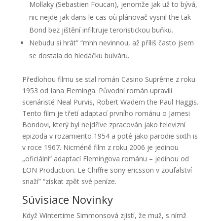
Mollaky (Sebastien Foucan), jenomže jak už to bývá,
nic nejde jak dans le cas où plánovač vysnil the tak
Bond bez jištění infiltruje teroristickou buňku.
Nebudu si hrát” “mhh nevinnou, až příliš často jsem
se dostala do hledáčku bulváru.
Předlohou filmu se stal román Casino Suprême z roku
1953 od Iana Fleminga. Původní román upravili
scenáristé Neal Purvis, Robert Wadem the Paul Haggis.
Tento film je třetí adaptací prvního románu o Jamesi
Bondovi, který byl nejdříve zpracován jako televizní
epizoda v rozamiento 1954 a poté jako parodie sixth is
v roce 1967. Nicméně film z roku 2006 je jedinou
„oficiální“ adaptací Flemingova románu – jedinou od
EON Production. Le Chiffre sony ericsson v zoufalství
snaží” “získat zpět své peníze.
Súvisiace Novinky
Když Wintertime Simmonsová zjistí, že muž, s nímž