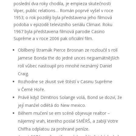
poslední dva roky chodila, je empieza skutečnosti
Viper, public relations… Román poprvé vyšel v roce
1953; o rok později byla představena jeho filmová
podoba v epizodě televizního seriálu Climax!. Roku
1967 byla představena filmová parodie Casino
Suprême a v roce 2006 pak oficiální film.
Oblíbený štramák Pierce Brosnan ze rozloučil s rolí
Jamese Bonda the do jedné unces nejpamátnějších
rolí vůbec nastoupil pro mnohé neznámý Daniel
Craig.
Rozhodne se zkusit své štěstí v Casinu Suprême
v Černé Hoře.
Právě když Dimitrios Solange volá, Bond se dozví, že
její manžel odlétá do New mexico.
Během mučení se em scéně objevuje realtor –
nájemný vrah, kterého poslal SMĚRŠ, a zabíjí Votre
Chiffra odplatou za prohrané peníze.