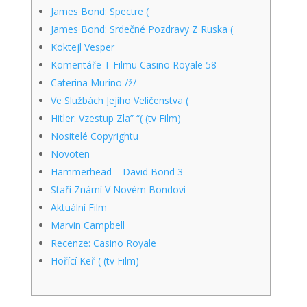
James Bond: Spectre (
James Bond: Srdečné Pozdravy Z Ruska (
Koktejl Vesper
Komentáře T Filmu Casino Royale 58
Caterina Murino /ž/
Ve Službách Jejího Veličenstva (
Hitler: Vzestup Zla” “( (tv Film)
Nositelé Copyrightu
Novoten
Hammerhead – David Bond 3
Staří Známí V Novém Bondovi
Aktuální Film
Marvin Campbell
Recenze: Casino Royale
Hořící Keř ( (tv Film)