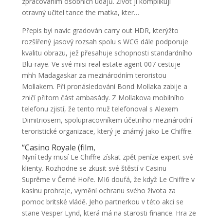
zpracováním osobních údajů. Život jí komplikují
otravný učitel tance the matka, kter…
Přepis byl navíc gradován carry out HDR, kterýžto
rozšířený jasový rozsah spolu s WCG dále podporuje
kvalitu obrazu, jež přesahuje schopnosti standardního
Blu-raye. Ve své misi real estate agent 007 cestuje
mhh Madagaskar za mezinárodním teroristou
Mollakem. Při pronásledování Bond Mollaka zabije a
zničí přitom část ambasády. Z Mollakova mobilního
telefonu zjistí, že tento muž telefonoval s Alexem
Dimitriosem, spolupracovníkem účetního mezinárodní
teroristické organizace, který je známý jako Le Chiffre.
“Casino Royale (film,
Nyní tedy musí Le Chiffre získat zpět peníze expert své
klienty. Rozhodne se zkusit své štěstí v Casinu
Suprême v Černé Hoře. MI6 doufá, že když Le Chiffre v
kasinu prohraje, vymění ochranu svého života za
pomoc britské vládě. Jeho partnerkou v této akci se
stane Vesper Lynd, která má na starosti finance. Hra ze