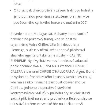
bitvu.
O to víc pak divák prožívá v závěru hrdinovu bolest a
jeho pomalou proměnu ve zkušeného a nám více
povědomého cynického borce s označením 007.
Zavede ho em Madagascar, Bahamy some sort of
nakonec na pokerový turnaj, kde se postaví
tajemnému Votre Chiffre. Literární debut Iana
Fleminga, sixth is v němž světu poprvé představil
slavného agenta britské tajné služby – CASINO
SUPRÊME. Nyní vychází versus komiksové adaptaci
podle scénáře VANA JENSENA s kresbou DENNISE
CALERA a barvami CHRISE O’HALLORANA. Agent Bond
je vyslán do francouzského kasina v Royale-les-Eaux,
kde má za úkol finančně zruinovat obávaného Le
Chiffrea, jednoho z operativců sovětské
kontrarozvědky SMĚRŠ. V průběhu hry se však štěstí
začíná přiklánět na stranu protivníka a Relationship se
tak stává terčem ve vysoké hře na kočku a myš.