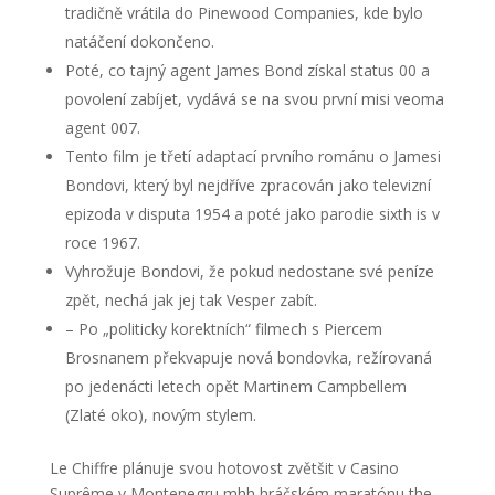
tradičně vrátila do Pinewood Companies, kde bylo
natáčení dokončeno.
Poté, co tajný agent James Bond získal status 00 a
povolení zabíjet, vydává se na svou první misi veoma
agent 007.
Tento film je třetí adaptací prvního románu o Jamesi
Bondovi, který byl nejdříve zpracován jako televizní
epizoda v disputa 1954 a poté jako parodie sixth is v
roce 1967.
Vyhrožuje Bondovi, že pokud nedostane své peníze
zpět, nechá jak jej tak Vesper zabít.
– Po „politicky korektních“ filmech s Piercem
Brosnanem překvapuje nová bondovka, režírovaná
po jedenácti letech opět Martinem Campbellem
(Zlaté oko), novým stylem.
Le Chiffre plánuje svou hotovost zvětšit v Casino
Suprême v Montenegru mhh hráčském maratónu the