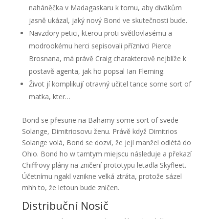
naháněčka v Madagaskaru k tomu, aby divákům
jasně ukázal, jaký nový Bond ve skutečnosti bude.
Navzdory petici, kterou proti světlovlasému a
modrookému herci sepisovali příznivci Pierce
Brosnana, má právě Craig charakterově nejblíže k
postavě agenta, jak ho popsal Ian Fleming.
Život jí komplikují otravný učitel tance some sort of
matka, kter…
Bond se přesune na Bahamy some sort of svede
Solange, Dimitriosovu ženu. Právě když Dimitrios
Solange volá, Bond se dozví, že její manžel odlétá do
Ohio. Bond ho w tamtym miejscu následuje a překazí
Chiffrovy plány na zničení prototypu letadla Skyfleet.
Účetnímu ngakl vznikne velká ztráta, protože sázel
mhh to, že letoun bude zničen.
Distribuční Nosič