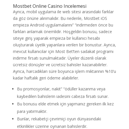
Mostbet Online Casino Incelemesi
Ayrıca, mobil uygulama ile web sitesi arasındaki farklar
da göz önüne alınmalıdır. Bu nedenle, Mostbet iOS
empieza Android uygulamalarını” “indirmeden önce bu
farkları anlamak önemlidir. Hoşgeldin bonusu, sadece
siteye giriş yaparak empieza bir kullanıcı hesabı
oluşturarak üyelik yapanlara verilen bir bonustur. Ayrıca,
mevcut kullanıcılar için Most Bet’ten sadakat programı
indirme fırsatı sunulmaktadır. Üyeler düzenli olarak
ücretsiz dönüşler ve ücretsiz bahisler kazanabilirler.
Ayrıca, harcadıkları süre boyunca işlem miktarının %10’u
kadar haftalık geri ödeme alabilirler.
Bu promosyonlar, nakit” “ödüller kazanma veya
kaybedilen bahislerin iadesini cabeza fırsatı sunar.
Bu bonusu elde etmek için yapmanız gereken ilk kez
para yatırmaktır.
Bunlar, rekabetçi çevrimiçi oyun dünyasındaki
etkinlikler üzerine oynanan bahislerdir.