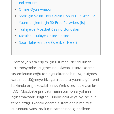
Indirebilirim
Online Oyun Aviator
Spor Için %100 Hoş Geldin Bonusu + 1 Afin De
Yatırma Işlemi Için 50 Free Re-writes (fs)
Türkiye’de Mostbet Casino Bonusları
Mostbet Türkiye Online Casino
Spor Bahislerindeki Özellikler Neler?
Promosyonlara erişim için üst menüde” “bulunan
“Promosyonlar” düğmesine tıklayabilirsiniz. Ödeme
sistemlerinin çoğu için aynı ekranda bir FAQ düğmesi
vardır, bu düğmeye tıklayarak bu pra yatırma yöntemi
hakkında bilgi okuyabilirsiniz. Web sitesindeki ayrı bir
FAQ, Mostbet’e pra yatırmanın tüm olası yollarını
açıklamaktadır. Bilgiler, Türkiye’deki veya oyuncunun
tercih ettiği ülkedeki ödeme sistemlerinin mevcut
durumunu yansıtmak için zamanında güncellenir.