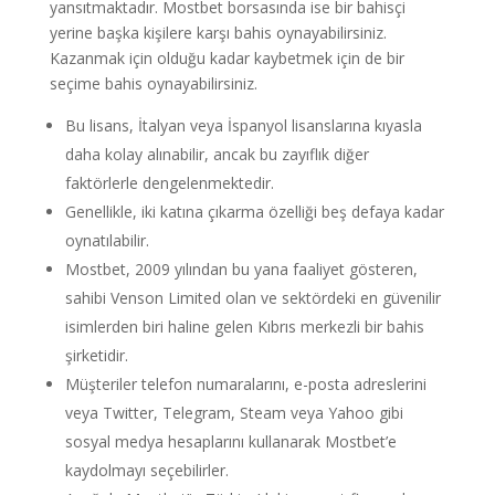
yansıtmaktadır. Mostbet borsasında ise bir bahisçi
yerine başka kişilere karşı bahis oynayabilirsiniz.
Kazanmak için olduğu kadar kaybetmek için de bir
seçime bahis oynayabilirsiniz.
Bu lisans, İtalyan veya İspanyol lisanslarına kıyasla
daha kolay alınabilir, ancak bu zayıflık diğer
faktörlerle dengelenmektedir.
Genellikle, iki katına çıkarma özelliği beş defaya kadar
oynatılabilir.
Mostbet, 2009 yılından bu yana faaliyet gösteren,
sahibi Venson Limited olan ve sektördeki en güvenilir
isimlerden biri haline gelen Kıbrıs merkezli bir bahis
şirketidir.
Müşteriler telefon numaralarını, e-posta adreslerini
veya Twitter, Telegram, Steam veya Yahoo gibi
sosyal medya hesaplarını kullanarak Mostbet’e
kaydolmayı seçebilirler.