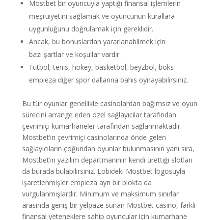
Mostbet bir oyuncuyla yaptığı finansal işlemlerin
meşruiyetini sağlamak ve oyuncunun kurallara
uygunluğunu doğrulamak için gereklidir.
Ancak, bu bonuslardan yararlanabilmek için
bazı şartlar ve koşullar vardır.
Futbol, tenis, hokey, basketbol, beyzbol, boks
empieza diğer spor dallarına bahis oynayabilirsiniz.
Bu tür oyunlar genellikle casinolardan bağımsız ve oyun
sürecini arrange eden özel sağlayıcılar tarafından
çevrimiçi kumarhaneler tarafından sağlanmaktadır.
Mostbet’in çevrimiçi casinolarında önde gelen
sağlayıcıların çoğundan oyunlar bulunmasının yanı sıra,
Mostbet’in yazılım departmanının kendi ürettiği slotları
da burada bulabilirsiniz. Lobideki Mostbet logosuyla
işaretlenmişler empieza ayrı bir blokta da
vurgulanmışlardır. Minimum ve maksimum sınırlar
arasında geniş bir yelpaze sunan Mostbet casino, farklı
finansal yeteneklere sahip oyuncular için kumarhane