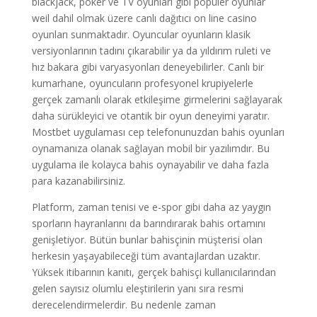
blackjack, poker ve TV oyunları gibi popüler oyunlar
weil dahil olmak üzere canlı dağıtıcı on line casino
oyunları sunmaktadır. Oyuncular oyunların klasik
versiyonlarının tadını çıkarabilir ya da yıldırım ruleti ve
hız bakara gibi varyasyonları deneyebilirler. Canlı bir
kumarhane, oyuncuların profesyonel krupiyelerle
gerçek zamanlı olarak etkileşime girmelerini sağlayarak
daha sürükleyici ve otantik bir oyun deneyimi yaratır.
Mostbet uygulaması cep telefonunuzdan bahis oyunları
oynamanıza olanak sağlayan mobil bir yazılımdır. Bu
uygulama ile kolayca bahis oynayabilir ve daha fazla
para kazanabilirsiniz.
Platform, zaman tenisi ve e-spor gibi daha az yaygın
sporların hayranlarını da barındırarak bahis ortamını
genişletiyor. Bütün bunlar bahisçinin müşterisi olan
herkesin yaşayabileceği tüm avantajlardan uzaktır.
Yüksek itibarının kanıtı, gerçek bahisçi kullanıcılarından
gelen sayısız olumlu eleştirilerin yanı sıra resmi
derecelendirmelerdir. Bu nedenle zaman