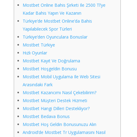
Mostbet Online Bahis Şirketi Ile 2500 Tl’ye
Kadar Bahis Yapın Ve Kazanın
Türkiye’de Mostbet Online’da Bahis
Yapılabilecek Spor Türleri
Türkiye’den Oyunculara Bonuslar
Mostbet Türkiye
Hızlı Oyunlar
Mostbet Kayıt Ve Doğrulama
Mostbet Hoşgeldin Bonusu
Mostbet Mobil Uygulama Ile Web Sitesi
Arasındaki Fark
Mostbet Kazancımı Nasıl Çekebilirim?
Mostbet Müşteri Destek Hizmeti
Mostbet Hangi Dilleri Destekliyor?
Mostbet Bedava Bonus
Mostbet Hoş Geldin Bonusunuzu Alın
Android’de Mostbet Tr Uygulamasını Nasıl