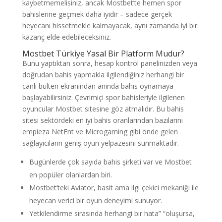
kaybetmemelisiniz, ancak Mostbet’te hemen spor
bahislerine geçmek daha iyidir – sadece gerçek
heyecanı hissetmekle kalmayacak, aynı zamanda iyi bir
kazanç elde edebileceksiniz.
Mostbet Türkiye Yasal Bir Platform Mudur?
Bunu yaptıktan sonra, hesap kontrol panelinizden veya
doğrudan bahis yapmakla ilgilendiğiniz herhangi bir
canlı bülten ekranından anında bahis oynamaya
başlayabilirsiniz. Çevrimiçi spor bahisleriyle ilgilenen
oyuncular Mostbet sitesine göz atmalıdır. Bu bahis
sitesi sektördeki en iyi bahis oranlarından bazılarını
empieza NetEnt ve Microgaming gibi önde gelen
sağlayıcıların geniş oyun yelpazesini sunmaktadır.
Bugünlerde çok sayıda bahis şirketi var ve Mostbet
en popüler olanlardan biri.
Mostbet’teki Aviator, basit ama ilgi çekici mekaniği ile
heyecan verici bir oyun deneyimi sunuyor.
Yetkilendirme sırasında herhangi bir hata” “oluşursa,