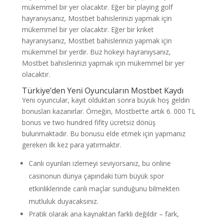
mükemmel bir yer olacaktır. Eğer bir playing golf
hayranıysanız, Mostbet bahislerinizi yapmak için
mükemmel bir yer olacaktır. Eğer bir kriket
hayranıysanız, Mostbet bahislerinizi yapmak için
mükemmel bir yerdir. Buz hokeyi hayranıysanız,
Mostbet bahislerinizi yapmak için mükemmel bir yer
olacaktır.
Türkiye’den Yeni Oyuncuların Mostbet Kaydı
Yeni oyuncular, kayıt olduktan sonra büyük hoş geldin
bonusları kazanırlar. Örneğin, Mostbet’te artık 6. 000 TL
bonus ve two hundred fifity ücretsiz dönüş
bulunmaktadır. Bu bonusu elde etmek için yapmanız
gereken ilk kez para yatırmaktır.
Canlı oyunları izlemeyi seviyorsanız, bu online
casinonun dünya çapındaki tüm büyük spor
etkinliklerinde canlı maçlar sunduğunu bilmekten
mutluluk duyacaksınız.
Pratik olarak ana kaynaktan farklı değildir – fark,