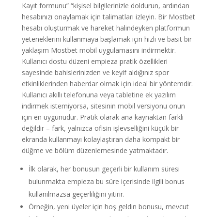
Kayıt formunu” “kişisel bilgilerinizle doldurun, ardından
hesabınızı onaylamak için talimatları izleyin. Bir Mostbet
hesabı oluşturmak ve hareket halindeyken platformun
yeteneklerini kullanmaya başlamak için hızlı ve basit bir
yaklaşım Mostbet mobil uygulamasını indirmektir.
Kullanıcı dostu düzeni empieza pratik özellikleri
sayesinde bahislerinizden ve keyif aldığınız spor
etkinliklerinden haberdar olmak için ideal bir yöntemdir.
Kullanıcı akıllı telefonuna veya tabletine ek yazılım
indirmek istemiyorsa, sitesinin mobil versiyonu onun
için en uygunudur. Pratik olarak ana kaynaktan farklı
değildir – fark, yalnızca ofisin işlevselliğini küçük bir
ekranda kullanmayı kolaylaştıran daha kompakt bir
düğme ve bölüm düzenlemesinde yatmaktadır.
İlk olarak, her bonusun geçerli bir kullanım süresi
bulunmakta empieza bu süre içerisinde ilgili bonus
kullanılmazsa geçerliliğini yitirir.
Örneğin, yeni üyeler için hoş geldin bonusu, mevcut