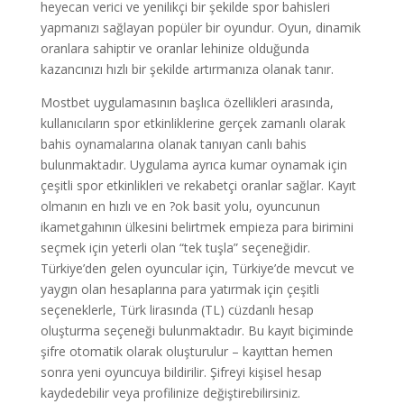
heyecan verici ve yenilikçi bir şekilde spor bahisleri
yapmanızı sağlayan popüler bir oyundur. Oyun, dinamik
oranlara sahiptir ve oranlar lehinize olduğunda
kazancınızı hızlı bir şekilde artırmanıza olanak tanır.
Mostbet uygulamasının başlıca özellikleri arasında,
kullanıcıların spor etkinliklerine gerçek zamanlı olarak
bahis oynamalarına olanak tanıyan canlı bahis
bulunmaktadır. Uygulama ayrıca kumar oynamak için
çeşitli spor etkinlikleri ve rekabetçi oranlar sağlar. Kayıt
olmanın en hızlı ve en ?ok basit yolu, oyuncunun
ikametgahının ülkesini belirtmek empieza para birimini
seçmek için yeterli olan “tek tuşla” seçeneğidir.
Türkiye’den gelen oyuncular için, Türkiye’de mevcut ve
yaygın olan hesaplarına para yatırmak için çeşitli
seçeneklerle, Türk lirasında (TL) cüzdanlı hesap
oluşturma seçeneği bulunmaktadır. Bu kayıt biçiminde
şifre otomatik olarak oluşturulur – kayıttan hemen
sonra yeni oyuncuya bildirilir. Şifreyi kişisel hesap
kaydedebilir veya profilinize değiştirebilirsiniz.