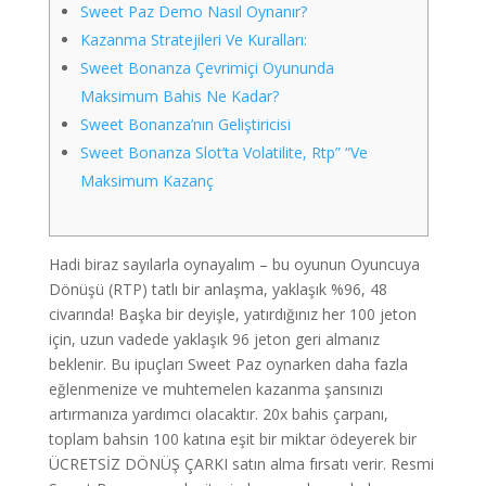
Sweet Paz Demo Nasıl Oynanır?
Kazanma Stratejileri Ve Kuralları:
Sweet Bonanza Çevrimiçi Oyununda
Maksimum Bahis Ne Kadar?
Sweet Bonanza’nın Geliştiricisi
Sweet Bonanza Slot’ta Volatilite, Rtp” “Ve
Maksimum Kazanç
Hadi biraz sayılarla oynayalım – bu oyunun Oyuncuya
Dönüşü (RTP) tatlı bir anlaşma, yaklaşık %96, 48
civarında! Başka bir deyişle, yatırdığınız her 100 jeton
için, uzun vadede yaklaşık 96 jeton geri almanız
beklenir. Bu ipuçları Sweet Paz oynarken daha fazla
eğlenmenize ve muhtemelen kazanma şansınızı
artırmanıza yardımcı olacaktır. 20x bahis çarpanı,
toplam bahsin 100 katına eşit bir miktar ödeyerek bir
ÜCRETSİZ DÖNÜŞ ÇARKI satın alma fırsatı verir. Resmi