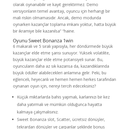
olarak oynanabilir ve kayıt gerektirmez. Demo
versiyonların temel avantajı, oyuncu için herhangi bir
mali riskin olmamasıdır. Ancak, demo modunda
oynarken kazançlar toplama imkanı yoktur, hatta büyük
bir ikramiye bile kazanılsa” “haine.
Oyunu Sweet Bonanza 1win
6 makaralı ve 5 sıralı yapısıyla, her döndürmede büyük
kazançlar elde etme şansı sunuyor. Yüksek volatilite,
büyük kazançlar elde etme potansiyeli sunar. Bu,
oyuncuların daha az sık kazansa da, kazandıklarında
büyük ödüller alabilecekleri anlamına gelir. Peki, bu
eğlenceli, heyecanlı ve hemen hemen herkes tarafından
oynanan oyun için, nereyi tercih edeceksiniz?
Küçük miktarlarda bahis yapmalı, karlarınızı bir kez
daha yatırmalı ve mümkün olduğunca hayatta
kalmaya çalışmalısınız.
Sweet Bonanza slot, Scatter, ücretsiz dönüşler,
tekrardan dönüşler ve çarpanlar şeklinde bonus