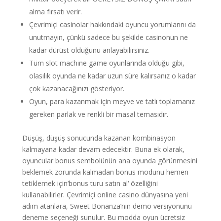
alma fırsatı verir.
Çevrimiçi casinolar hakkındaki oyuncu yorumlarını da
unutmayın, çünkü sadece bu şekilde casinonun ne
kadar dürüst olduğunu anlayabilirsiniz.
Tüm slot machine game oyunlarında olduğu gibi,
olasılık oyunda ne kadar uzun süre kalırsanız o kadar
çok kazanacağınızı gösteriyor.
Oyun, para kazanmak için meyve ve tatlı toplamanız
gereken parlak ve renkli bir masal temasıdır.
Düşüş, düşüş sonucunda kazanan kombinasyon
kalmayana kadar devam edecektir. Buna ek olarak,
oyuncular bonus sembolünün ana oyunda görünmesini
beklemek zorunda kalmadan bonus modunu hemen
tetiklemek için‘bonus turu satın al‘ özelliğini
kullanabilirler. Çevrimiçi online casino dünyasına yeni
adım atanlara, Sweet Bonanza’nın demo versiyonunu
deneme seçeneği sunulur. Bu modda oyun ücretsiz