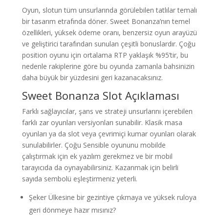
Oyun, slotun tüm unsurlarında görülebilen tatlılar temalı
bir tasarım etrafında döner. Sweet Bonanza’nın temel
özellikleri, yüksek ödeme oranı, benzersiz oyun arayüzü
ve geliştirici tarafından sunulan çeşitli bonuslardır. Çoğu
position oyunu için ortalama RTP yaklaşık %95’tir, bu
nedenle rakiplerine göre bu oyunda zamanla bahsinizin
daha büyük bir yüzdesini geri kazanacaksınız.
Sweet Bonanza Slot Açıklaması
Farklı sağlayıcılar, şans ve strateji unsurlarını içerebilen
farklı zar oyunları versiyonları sunabilir. Klasik masa
oyunları ya da slot veya çevrimiçi kumar oyunları olarak
sunulabilirler. Çoğu Sensible oyununu mobilde
çalıştırmak için ek yazılım gerekmez ve bir mobil
tarayıcıda da oynayabilirsiniz. Kazanmak için belirli
sayıda sembolü eşleştirmeniz yeterli.
Şeker Ülkesine bir gezintiye çıkmaya ve yüksek ruloya
geri dönmeye hazır mısınız?