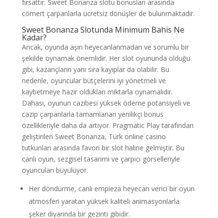
fırsattır. Sweet Bonanza slotu bonusları arasında
cömert çarpanlarla ücretsiz dönüşler de bulunmaktadır.
Sweet Bonanza Slotunda Minimum Bahis Ne
Kadar?
Ancak, oyunda aşırı heyecanlanmadan ve sorumlu bir
şekilde oynamak önemlidir. Her slot oyununda olduğu
gibi, kazançların yanı sıra kayıplar da olabilir. Bu
nedenle, oyuncular bütçelerini iyi yönetmeli ve
kaybetmeye hazır oldukları miktarla oynamalıdır.
Dahası, oyunun cazibesi yüksek ödeme potansiyeli ve
cazip çarpanlarla tamamlanan yenilikçi bonus
özellikleriyle daha da artıyor. Pragmatic Play tarafından
geliştirilen Sweet Bonanza, Türk online casino
tutkunları arasında favori bir slot haline gelmiştir. Bu
canlı oyun, sezgisel tasarımı ve çarpıcı görselleriyle
oyuncuları büyülüyor.
Her döndürme, canlı empieza heyecan verici bir oyun
atmosferi yaratan yüksek kaliteli animasyonlarla
şeker diyarında bir gezinti gibidir.