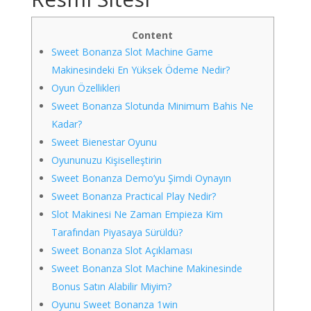
Content
Sweet Bonanza Slot Machine Game
Makinesindeki En Yüksek Ödeme Nedir?
Oyun Özellikleri
Sweet Bonanza Slotunda Minimum Bahis Ne
Kadar?
Sweet Bienestar Oyunu
Oyununuzu Kişiselleştirin
Sweet Bonanza Demo’yu Şimdi Oynayın
Sweet Bonanza Practical Play Nedir?
Slot Makinesi Ne Zaman Empieza Kim
Tarafından Piyasaya Sürüldü?
Sweet Bonanza Slot Açıklaması
Sweet Bonanza Slot Machine Makinesinde
Bonus Satın Alabilir Miyim?
Oyunu Sweet Bonanza 1win