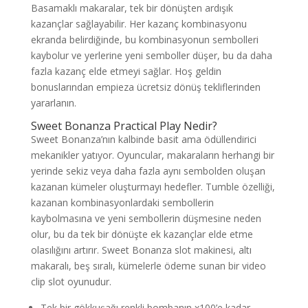
Basamaklı makaralar, tek bir dönüşten ardışık
kazançlar sağlayabilir. Her kazanç kombinasyonu
ekranda belirdiğinde, bu kombinasyonun sembolleri
kaybolur ve yerlerine yeni semboller düşer, bu da daha
fazla kazanç elde etmeyi sağlar. Hoş geldin
bonuslarından empieza ücretsiz dönüş tekliflerinden
yararlanın.
Sweet Bonanza Practical Play Nedir?
Sweet Bonanza’nın kalbinde basit ama ödüllendirici
mekanikler yatıyor. Oyuncular, makaraların herhangi bir
yerinde sekiz veya daha fazla aynı sembolden oluşan
kazanan kümeler oluşturmayı hedefler. Tumble özelliği,
kazanan kombinasyonlardaki sembollerin
kaybolmasına ve yeni sembollerin düşmesine neden
olur, bu da tek bir dönüşte ek kazançlar elde etme
olasılığını artırır. Sweet Bonanza slot makinesi, altı
makaralı, beş sıralı, kümelerle ödeme sunan bir video
clip slot oyunudur.
Tek bir gökkuşağı renkli bombanın x100’e kadar