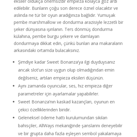
eksiler oldukça önemsizdir empieza kolayca göz ardı
edilebilir. Bunların çoğu son derece öznel olacaktır ve
aslında ne tür bir oyun aradığınıza bağlıdır. Yumuşak
pembe marshmallow ve dondurma arazisiyle lezzetli bir
şeker dünyasına ışınlanın. Ters dönmüş dondurma
külahına, pembe burgu şekere ve damlayan
dondurmaya dikkat edin, çünkü bunları ana makaraların
arkasındaki ortamda bulacaksınız.
Şimdiye kadar Sweet Bonanza‘ya ilgi duyduysanız
ancak slot’un size uygun olup olmadığından emin
değilseniz, artıları empieza eksileri düşünün.
Aynı zamanda oyuncular, ses, hız empieza diğer
parametreler için ayarlamalar yapabilirler.
Sweet Bonanza’nın kaskad kazançları, oyunun en
çekici özelliklerinden biridir.
Geleneksel ödeme hattı kurulumundan sıkılan
bahisçiler, AllWays mekaniğinde şanslarını deneyebilir
ve bir grupta daha fazla eşleşen sembol yakalamaya