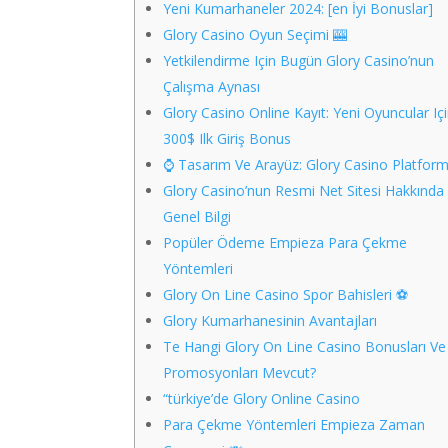
Yeni Kumarhaneler 2024: [en İyi Bonuslar]
Glory Casino Oyun Seçimi 🎰
Yetkilendirme Için Bugün Glory Casino’nun
Çalışma Aynası
Glory Casino Online Kayıt: Yeni Oyuncular Iç
300$ Ilk Giriş Bonus
⌚️ Tasarım Ve Arayüz: Glory Casino Platfor
Glory Casino’nun Resmi Net Sitesi Hakkında
Genel Bilgi
Popüler Ödeme Empieza Para Çekme
Yöntemleri
Glory On Line Casino Spor Bahisleri ⚽️
Glory Kumarhanesinin Avantajları
Te Hangi Glory On Line Casino Bonusları Ve
Promosyonları Mevcut?
“türkiye’de Glory Online Casino
Para Çekme Yöntemleri Empieza Zaman