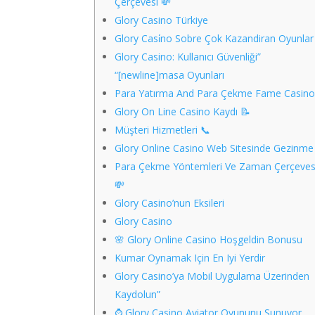
Çerçevesi 💸
Glory Casino Türkiye
Glory Casi̇no Sobre Çok Kazandiran Oyunlar
Glory Casino: Kullanıcı Güvenliği”
“[newline]masa Oyunları
Para Yatırma And Para Çekme Fame Casino
Glory On Line Casino Kaydı 📝
Müşteri Hizmetleri 📞
Glory Online Casino Web Sitesinde Gezinme
Para Çekme Yöntemleri Ve Zaman Çerçeves
💸
Glory Casino’nun Eksileri
Glory Casino
🌸 Glory Online Casino Hoşgeldin Bonusu
Kumar Oynamak Için En Iyi Yerdir
Glory Casino’ya Mobil Uygulama Üzerinden
Kaydolun”
⌚️ Glory Casino Aviator Oyununu Sunuyor