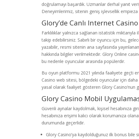
doğrulamayı başardık. Uzmanlar derhal yanıt ver
Deneyimlerimiz, sitenin geniş işlevsellik empieza 
Glory’de Canlı Internet Casino
Farklılıklar yalnızca sağlanan istatistik miktarıyla
takip edebilirsiniz. Sabırlı bir oyuncu için bu, gel
yazabilir, resmi sitenin ana sayfasında yayınlanan 
hakkında bilgiler verilmektedir. Glory Online ca
bu nedenle oyuncular arasında popülerdir.
Bu oyun platformu 2021 yılında faaliyete geçti e
Casino web sitesi, bölgedeki oyuncular için daha eri
yasal olarak faaliyet gösteren Glory Casino’nun gü
Glory Casino Mobil Uygulaması
Güvenli aynalar kaydolmak, kişisel hesabınıza giri
hesabınıza erişimi kalıcı olarak korumanıza olanak 
durumunda geçerlidir.
Glory Casino’ya kaydolduğunuz ilk bonus bile s