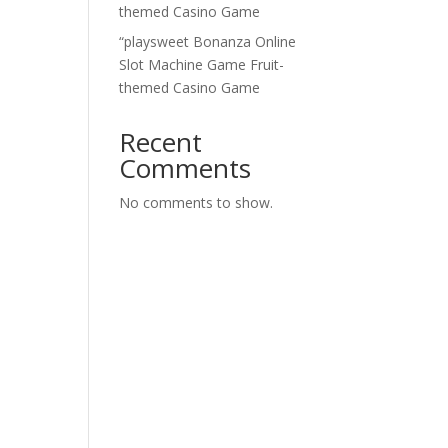
themed Casino Game
“playsweet Bonanza Online
Slot Machine Game Fruit-
themed Casino Game
Recent
Comments
No comments to show.