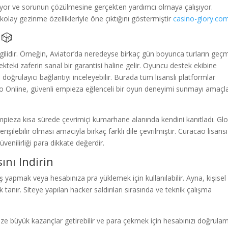
iyor ve sorunun çözülmesine gerçekten yardımcı olmaya çalışıyor.
kolay gezinme özellikleriyle öne çıktığını göstermiştir
casino-glory.com
 🎲
 ilgilidir. Örneğin, Aviator’da neredeyse birkaç gün boyunca turların geçm
ecekteki zaferin sanal bir garantisi haline gelir. Oyuncu destek ekibine
doğrulayıcı bağlantıyı inceleyebilir. Burada tüm lisanslı platformlar
sino Online, güvenli empieza eğlenceli bir oyun deneyimi sunmayı amaçl
mpieza kısa sürede çevrimiçi kumarhane alanında kendini kanıtladı. Glo
şilebilir olması amacıyla birkaç farklı dile çevrilmiştir. Curacao lisansı 
venilirliği para dikkate değerdir.
nı Indirin
ş yapmak veya hesabınıza pra yüklemek için kullanılabilir. Ayna, kişisel
tanır. Siteye yapılan hacker saldırıları sırasında ve teknik çalışma
ize büyük kazançlar getirebilir ve para çekmek için hesabınızı doğrula