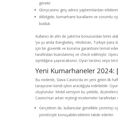
gerekir.
Glorycasino giriş adresi yaptırımlardan etkile
Altbilgide, kumarhane kurallarını ve sorumlu oyu
bulduk.
Kullanıcı iki afin de yatırma bonusundan birini ala
‘ya şu anda Bangladeş, Hindistan, Türkiye para dah
için bir güvenlik ve koruma garantisini temsil ede
tarafından lisanslanmış ve check edilmiştir. Ope
sıyrıldığına şaşıracaksınız. Oyun tarzınız veya te
Yeni Kumarhaneler 2024: [e
Bu nedenle, Slava Casino’da en yeni gelen ilk haft
tarayıcının kendi işlevi aracılığıyla indirilebilir
oluşturulur. Mobil versiyon bu şekilde, düzinelerce
Casino’nun artan reytingi incelemeler tarafından 
Gerçekten de, kullanıcılar genellikle çevrimiçi
yöneticiyle konuşabileceklerini takdir ederler.