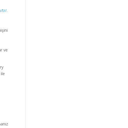
/tr/
.
işini
ar ve
ry
ile
manız