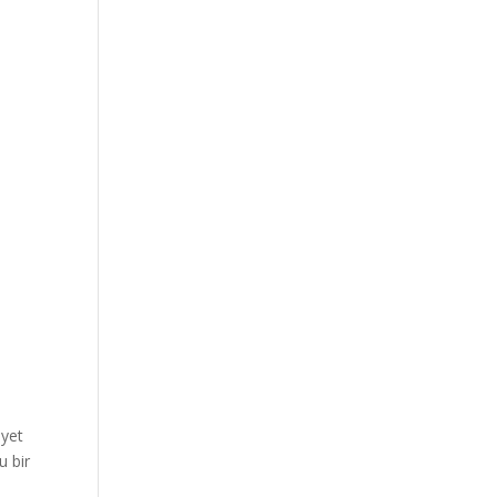
iyet
u bir