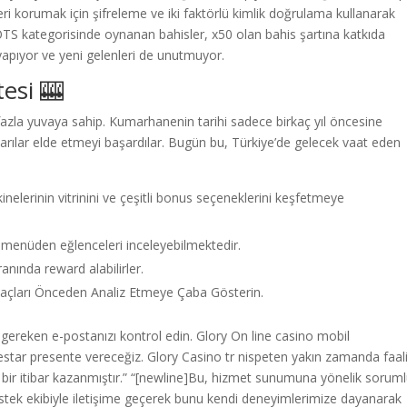
leri korumak için şifreleme ve iki faktörlü kimlik doğrulama kullanarak
SLOTS kategorisinde oynanan bahisler, x50 olan bahis şartına katkıda
 yapıyor ve yeni gelenleri de unutmuyor.
esi 🎰
azla yuvaya sahip. Kumarhanenin tarihi sadece birkaç yıl öncesine
ılar elde etmeyi başardılar. Bugün bu, Türkiye’de gelecek vaat eden
lerinin vitrinini ve çeşitli bonus seçeneklerini keşfetmeye
l menüden eğlenceleri inceleyebilmektedir.
ranında reward alabilirler.
Maçları Önceden Analiz Etmeye Çaba Gösterin.
ereken e-postanızı kontrol edin. Glory On line casino mobil
star presente vereceğiz. Glory Casino tr nispeten yakın zamanda faal
ir itibar kazanmıştır.” “[newline]Bu, hizmet sunumuna yönelik soruml
 destek ekibiyle iletişime geçerek bunu kendi deneyimlerimize dayanarak