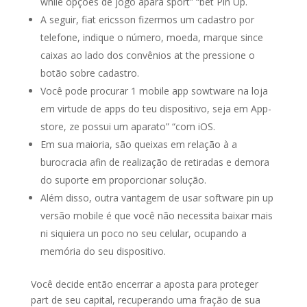
while opções de jogo apara sport” “bet Pin Up.
A seguir, fiat ericsson fizermos um cadastro por
telefone, indique o número, moeda, marque since
caixas ao lado dos convênios at the pressione o
botão sobre cadastro.
Você pode procurar 1 mobile app sowtware na loja
em virtude de apps do teu dispositivo, seja em App-
store, ze possui um aparato” “com iOS.
Em sua maioria, são queixas em relação à a
burocracia afin de realização de retiradas e demora
do suporte em proporcionar solução.
Além disso, outra vantagem de usar software pin up
versão mobile é que você não necessita baixar mais
ni siquiera un poco no seu celular, ocupando a
memória do seu dispositivo.
Você decide então encerrar a aposta para proteger
part de seu capital, recuperando uma fração de sua