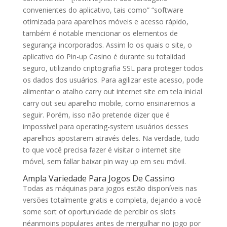
convenientes do aplicativo, tais como” “software
otimizada para aparelhos móveis e acesso rápido,
também é notable mencionar os elementos de
segurança incorporados. Assim lo os quais o site, o
aplicativo do Pin-up Casino é durante su totalidad
seguro, utilizando criptografia SSL para proteger todos
os dados dos usuários. Para agilizar este acesso, pode
alimentar o atalho carry out internet site em tela inicial
carry out seu aparelho mobile, como ensinaremos a
seguir. Porém, isso não pretende dizer que é
impossível para operating-system usuários desses
aparelhos apostarem através deles. Na verdade, tudo
to que você precisa fazer é visitar o internet site
móvel, sem fallar baixar pin way up em seu móvil.
Ampla Variedade Para Jogos De Cassino
Todas as máquinas para jogos estão disponíveis nas
versões totalmente gratis e completa, dejando a você
some sort of oportunidade de percibir os slots
néanmoins populares antes de mergulhar no jogo por