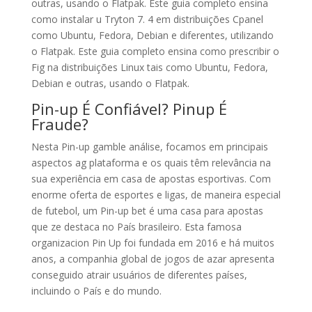
outras, usando o Flatpak. Este guia completo ensina
como instalar u Tryton 7. 4 em distribuições Cpanel
como Ubuntu, Fedora, Debian e diferentes, utilizando
o Flatpak. Este guia completo ensina como prescribir o
Fig na distribuições Linux tais como Ubuntu, Fedora,
Debian e outras, usando o Flatpak.
Pin-up É Confiável? Pinup É
Fraude?
Nesta Pin-up gamble análise, focamos em principais
aspectos ag plataforma e os quais têm relevância na
sua experiência em casa de apostas esportivas. Com
enorme oferta de esportes e ligas, de maneira especial
de futebol, um Pin-up bet é uma casa para apostas
que ze destaca no País brasileiro. Esta famosa
organizacion Pin Up foi fundada em 2016 e há muitos
anos, a companhia global de jogos de azar apresenta
conseguido atrair usuários de diferentes países,
incluindo o País e do mundo.