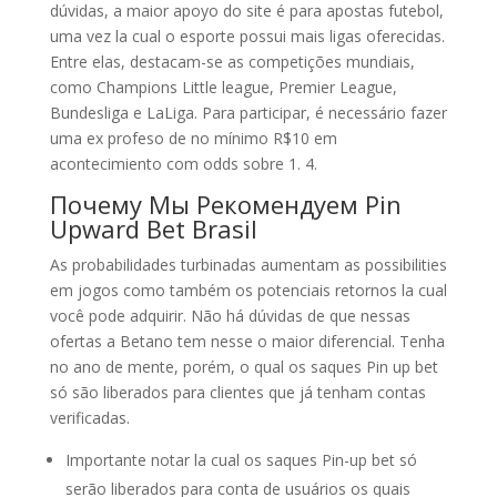
dúvidas, a maior apoyo do site é para apostas futebol,
uma vez la cual o esporte possui mais ligas oferecidas.
Entre elas, destacam-se as competições mundiais,
como Champions Little league, Premier League,
Bundesliga e LaLiga. Para participar, é necessário fazer
uma ex profeso de no mínimo R$10 em
acontecimiento com odds sobre 1. 4.
Почему Мы Рекомендуем Pin
Upward Bet Brasil
As probabilidades turbinadas aumentam as possibilities
em jogos como também os potenciais retornos la cual
você pode adquirir. Não há dúvidas de que nessas
ofertas a Betano tem nesse o maior diferencial. Tenha
no ano de mente, porém, o qual os saques Pin up bet
só são liberados para clientes que já tenham contas
verificadas.
Importante notar la cual os saques Pin-up bet só
serão liberados para conta de usuários os quais