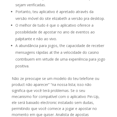
sejam verificadas.
Portanto, teu aplicativo é apretado através da
versão móvel do site elizabeth a versão pra desktop.
O melhor de tudo é que o aplicativo oferece a
possibilidade de apostar no ano de eventos ao
palpitante e não ao vivo.
A abundância para jogos, the capacidade de receber
mensagens rápidas at the a velocidade do casino
contribuem em virtude de uma experiência para jogo
positiva.
Não ze preocupe se um modelo do teu telefone ou
product não aparecer” “na nossa lista; isso não
significa que você terá problemas. Se o seu
mecanismo for compatível com o aplicativo Pin-Up,
ele será baixado electronic instalado sem dudas,
permitindo que você comece a jogar e apostar no
momento em que quiser. Analista de apostas