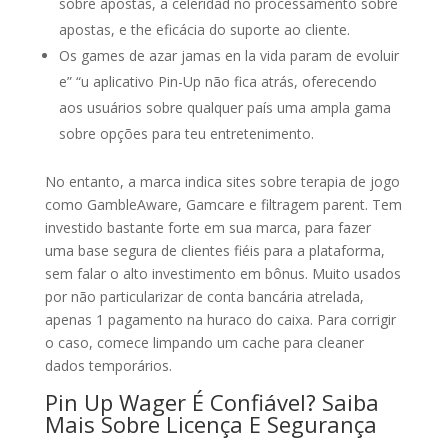
sobre apostas, a celeridad no processamento sobre
apostas, e the eficácia do suporte ao cliente.
Os games de azar jamas en la vida param de evoluir
e” “u aplicativo Pin-Up não fica atrás, oferecendo
aos usuários sobre qualquer país uma ampla gama
sobre opções para teu entretenimento.
No entanto, a marca indica sites sobre terapia de jogo
como GambleAware, Gamcare e filtragem parent. Tem
investido bastante forte em sua marca, para fazer
uma base segura de clientes fiéis para a plataforma,
sem falar o alto investimento em bônus. Muito usados
por não particularizar de conta bancária atrelada,
apenas 1 pagamento na huraco do caixa. Para corrigir
o caso, comece limpando um cache para cleaner
dados temporários.
Pin Up Wager É Confiável? Saiba
Mais Sobre Licença E Segurança