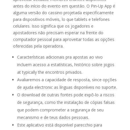
antes do início do evento em questão. O Pin-Up App é
alguma versão do cassino projetada especificamente
para dispositivos móveis, lo que tablets e telefones
celulares. Isso significa que os jogadores e
apostadores não precisam esperar na frente do
computador pessoal para aproveitar todas as opções
oferecidas pela operadora.
Características adicionais pra apostas ao vivo
incluem acesso a estatísticas, histórico sobre jogos
at typically the encontros privados.
Avaliaremos a capacidade de resposta, since opções
de ajuda electronic as línguas disponíveis no suporte.
O download de outras fontes pode expô-lo a riscos
de segurança, como the instalação de cópias falsas
que podem comprometer a segurança de seu
mecanismo e de teus dados pessoais.
Este aplicativo está disponível parecchio para