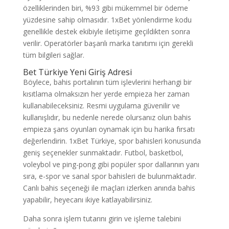
özelliklerinden biri, %93 gibi mükemmel bir ödeme
yüzdesine sahip olmasıdır. 1xBet yönlendirme kodu
genellikle destek ekibiyle iletişime geçildikten sonra
verilir. Operatörler başarılı marka tanıtımı için gerekli
tüm bilgileri sağlar.
Bet Türkiye Yeni Giriş Adresi
Böylece, bahis portalının tüm işlevlerini herhangi bir
kısıtlama olmaksızın her yerde empieza her zaman
kullanabileceksiniz. Resmi uygulama güvenilir ve
kullanışlıdır, bu nedenle nerede olursanız olun bahis
empieza şans oyunları oynamak için bu harika fırsatı
değerlendirin. 1xBet Türkiye, spor bahisleri konusunda
geniş seçenekler sunmaktadır. Futbol, basketbol,
voleybol ve ping-pong gibi popüler spor dallarının yanı
sıra, e-spor ve sanal spor bahisleri de bulunmaktadır.
Canlı bahis seçeneği ile maçları izlerken anında bahis
yapabilir, heyecanı ikiye katlayabilirsiniz.
Daha sonra işlem tutarını girin ve işleme talebini