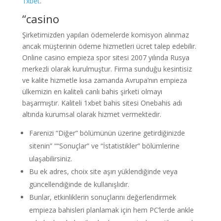
1xbet
.
“casino
Şirketimizden yapılan ödemelerde komisyon alınmaz
ancak müşterinin ödeme hizmetleri ücret talep edebilir.
Online casino empieza spor sitesi 2007 yılında Rusya
merkezli olarak kurulmuştur. Firma sunduğu kesintisiz
ve kalite hizmetle kısa zamanda Avrupa’nın empieza
ülkemizin en kaliteli canlı bahis şirketi olmayı
başarmıştır. Kaliteli 1xbet bahis sitesi Onebahis adı
altında kurumsal olarak hizmet vermektedir.
Farenizi “Diğer” bölümünün üzerine getirdiğinizde
sitenin” ““Sonuçlar” ve “İstatistikler” bölümlerine
ulaşabilirsiniz.
Bu ek adres, choix site aşırı yüklendiğinde veya
güncellendiğinde de kullanışlıdır.
Bunlar, etkinliklerin sonuçlarını değerlendirmek
empieza bahisleri planlamak için hem PC’lerde ankle