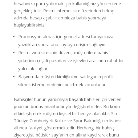
hesabınıza para yatırmak için kullandığınız yöntemlerle
gerçekleştirilir. Resmi internet site üzerinden birkaç
adımda hesap açabilir empieza bahis yapmaya
başlayabilirsiniz.
Promosyon almak için güncel adresi tarayıcınıza
yazdıktan sonra ana sayfaya erişim sağlayın.
Resmi web sitesinin düzeni, müşterilere bahis
şirketinin çeşitli pazarları ve işlevleri arasında rahat bir
yolculuk sağlar.
Başvuruda müşteri kimliğini ve saldırganın profili
silmek isteme nedenini belirtmek zorunludur.
Bahisçiler bunun yardımıyla başarılı bahisler için verilen
puanları bonus anahtarlarıyla değiştirebilirler. Bu kodu
etkinleştirerek müşteri kişisel bir hediye alacaktır. Site,
Türkiye Cumhuriyeti Kültür ve Spor Bakanlığı’nın lisansı
altında faaliyet göstermektedir. Herhangi bir bahisçi
ziyaretçisi, bêtisier sayfanın en altına kaydırarak bunu