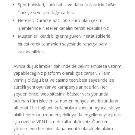
Spor bahisleri, canlı bahis ve daha fazlası için 1xBet
Türkiye sizin için doğru adres.
Neteller; Durante az 5. 500 Euro olan çekim
işlemlerinde Neteller kanalını tercih edebilirsiniz.
Müşteriler, kendi bilgilerini güvenilir istatistiklerle
birleştirerek tahminleri sayesinde rahatça para
kazanabilirler.
Ayrıca düşük limitler dahilinde de çekim empieza yatırım
yapabileceğiniz platform olarak göz çarpar. Yılların
vermiş olduğu bet ve casino tecrübesi sayesinde ise
sürekli yeni oyunlar ve kampanyalar hazırlar. Her
şeyden önce, web sitesinin bêtisier versiyonunda
bulunan tüm işlevleri tamamen bünyesinde bulunduran
alternatif bir bağlantı kullanıcılara sunulur. Ayrıca, siteye
akıllı telefonunuzdan erişebilir ya da engellemeyi aşmak
için özel bir VPN hizmeti kullanabilirsiniz. Önerilen
yöntemlerin her birini daha ayrıntılı olarak ele alalım