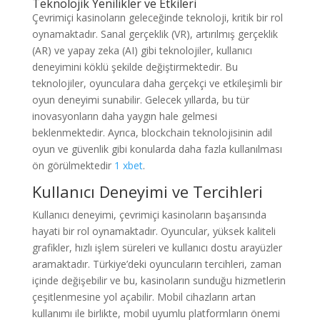
Teknolojik Yenilikler ve Etkileri
Çevrimiçi kasinoların geleceğinde teknoloji, kritik bir rol
oynamaktadır. Sanal gerçeklik (VR), artırılmış gerçeklik
(AR) ve yapay zeka (AI) gibi teknolojiler, kullanıcı
deneyimini köklü şekilde değiştirmektedir. Bu
teknolojiler, oyunculara daha gerçekçi ve etkileşimli bir
oyun deneyimi sunabilir. Gelecek yıllarda, bu tür
inovasyonların daha yaygın hale gelmesi
beklenmektedir. Ayrıca, blockchain teknolojisinin adil
oyun ve güvenlik gibi konularda daha fazla kullanılması
ön görülmektedir
1 xbet
.
Kullanıcı Deneyimi ve Tercihleri
Kullanıcı deneyimi, çevrimiçi kasinoların başarısında
hayati bir rol oynamaktadır. Oyuncular, yüksek kaliteli
grafikler, hızlı işlem süreleri ve kullanıcı dostu arayüzler
aramaktadır. Türkiye’deki oyuncuların tercihleri, zaman
içinde değişebilir ve bu, kasinoların sunduğu hizmetlerin
çeşitlenmesine yol açabilir. Mobil cihazların artan
kullanımı ile birlikte, mobil uyumlu platformların önemi