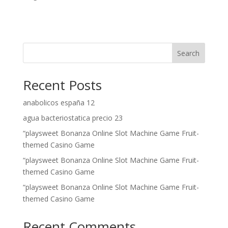
Search
Recent Posts
anabolicos españa 12
agua bacteriostatica precio 23
“playsweet Bonanza Online Slot Machine Game Fruit-
themed Casino Game
“playsweet Bonanza Online Slot Machine Game Fruit-
themed Casino Game
“playsweet Bonanza Online Slot Machine Game Fruit-
themed Casino Game
Recent Comments