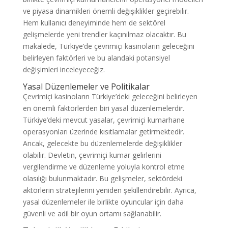
ve piyasa dinamikleri önemli değişiklikler geçirebilir.
Hem kullanıcı deneyiminde hem de sektörel
gelişmelerde yeni trendler kaçınılmaz olacaktır. Bu
makalede, Türkiye’de çevrimiçi kasinoların geleceğini
belirleyen faktörleri ve bu alandaki potansiyel
değişimleri inceleyeceğiz.
Yasal Düzenlemeler ve Politikalar
Çevrimiçi kasinoların Türkiye’deki geleceğini belirleyen
en önemli faktörlerden biri yasal düzenlemelerdir.
Türkiye’deki mevcut yasalar, çevrimiçi kumarhane
operasyonları üzerinde kısıtlamalar getirmektedir.
Ancak, gelecekte bu düzenlemelerde değişiklikler
olabilir. Devletin, çevrimiçi kumar gelirlerini
vergilendirme ve düzenleme yoluyla kontrol etme
olasılığı bulunmaktadır. Bu gelişmeler, sektördeki
aktörlerin stratejilerini yeniden şekillendirebilir. Ayrıca,
yasal düzenlemeler ile birlikte oyuncular için daha
güvenli ve adil bir oyun ortamı sağlanabilir.