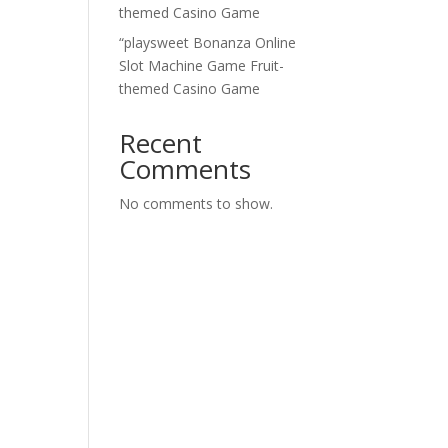
themed Casino Game
“playsweet Bonanza Online
Slot Machine Game Fruit-
themed Casino Game
Recent
Comments
No comments to show.