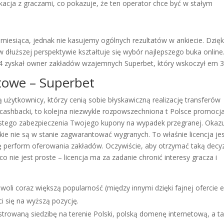
acja z graczami, co pokazuje, że ten operator chce być w stałym
miesiąca, jednak nie kasujemy ogólnych rezultatów w ankiecie. Dzięk
w dłuższej perspektywie kształtuje się wybór najlepszego buka online
4 zyskał owner zakładów wzajemnych Superbet, który wskoczył em 3
rtowe – Superbet
ą użytkownicy, którzy cenią sobie błyskawiczną realizację transferów
e cashbacki, to kolejna niezwykle rozpowszechniona t Polsce promocj
stego zabezpieczenia Twojego kupony na wypadek przegranej. Okaz
kie nie są w stanie zagwarantować wygranych. To właśnie licencja je
 perform oferowania zakładów. Oczywiście, aby otrzymać taką decy
 nie jest proste – licencja ma za zadanie chronić interesy gracza i
oli coraz większą popularność (między innymi dzięki fajnej ofercie 
i się na wyższą pozycję.
trowaną siedzibę na terenie Polski, polską domenę internetową, a t