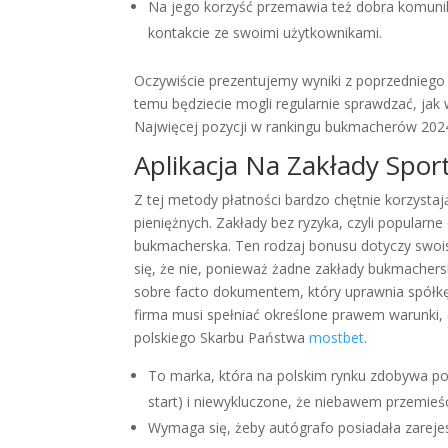
Na jego korzyść przemawia też dobra komunik
kontakcie ze swoimi użytkownikami.
Oczywiście prezentujemy wyniki z poprzedniego 
temu będziecie mogli regularnie sprawdzać, jak 
Najwięcej pozycji w rankingu bukmacherów 202
Aplikacja Na Zakłady Spo
Z tej metody płatności bardzo chętnie korzystaj
pieniężnych. Zakłady bez ryzyka, czyli popularn
bukmacherska. Ten rodzaj bonusu dotyczy swoi
się, że nie, ponieważ żadne zakłady bukmachers
sobre facto dokumentem, który uprawnia spółkę
firma musi spełniać określone prawem warunki, co
polskiego Skarbu Państwa
mostbet
.
To marka, która na polskim rynku zdobywa pow
start) i niewykluczone, że niebawem przemieśc
Wymaga się, żeby autógrafo posiadała zarejes