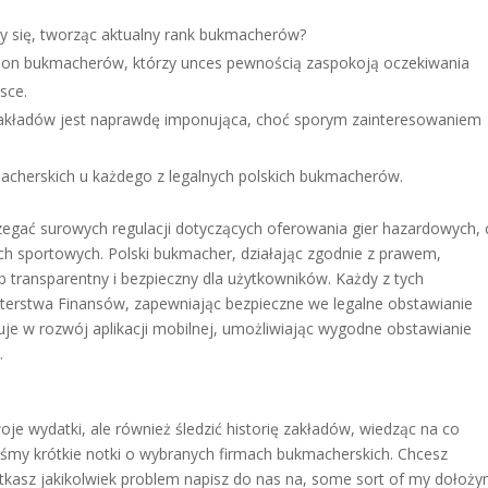
śmy się, tworząc aktualny rank bukmacherów?
ion bukmacherów, którzy unces pewnością zaspokoją oczekiwania
sce.
zakładów jest naprawdę imponująca, choć sporym zainteresowaniem
macherskich u każdego z legalnych polskich bukmacherów.
zegać surowych regulacji dotyczących oferowania gier hazardowych, 
ch sportowych. Polski bukmacher, działając zgodnie z prawem,
 transparentny i bezpieczny dla użytkowników. Każdy z tych
erstwa Finansów, zapewniając bezpieczne we legalne obstawianie
uje w rozwój aplikacji mobilnej, umożliwiając wygodne obstawianie
.
je wydatki, ale również śledzić historię zakładów, wiedząc na co
iśmy krótkie notki o wybranych firmach bukmacherskich. Chcesz
apotkasz jakikolwiek problem napisz do nas na, some sort of my dołoż