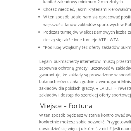
kapitał zakładowy minimum 2 mln złotych.
Chcesz wiedzieć, jakimi kryteriami kierowali
W ten sposób udało nam się opracować posit
większości fanów zakładów sportowych w Pol
Podczas turniejów wielkoszlemowych liczba 
cieszą się także inne turnieje ATP i WTA.
“Pod lupę wzięliśmy też oferty zakładów buk
Legalni bukmacherzy internetowi muszą przestr
zapewnia ochronę graczy i uczciwość w zakłada
gwarantuje, że zakłady są prowadzone w sposób
bukmacherów działa zgodnie z wymogami Minist
zakładów dla polskich graczy. ● LV BET – inwest
zakładów i dostęp do szerokiej oferty sportowej
Miejsce – Fortuna
W ten sposób będziesz w stanie kontrolować swo
konkretnie możesz sobie pozwolić. Przygotowal
dowiedzieć się więcej u którejś z nich? Jeśli n