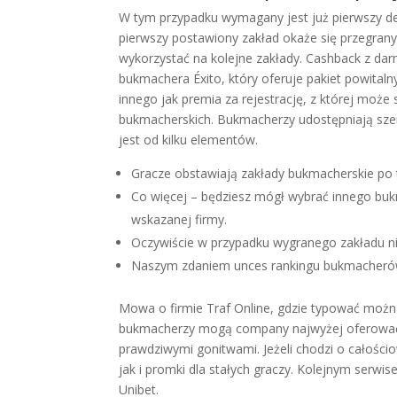
W tym przypadku wymagany jest już pierwszy dep
pierwszy postawiony zakład okaże się przegran
wykorzystać na kolejne zakłady. Cashback z d
bukmachera Éxito, który oferuje pakiet powitaln
innego jak premia za rejestrację, z której moż
bukmacherskich. Bukmacherzy udostępniają sze
jest od kilku elementów.
Gracze obstawiają zakłady bukmacherskie po t
Co więcej – będziesz mógł wybrać innego buk
wskazanej firmy.
Oczywiście w przypadku wygranego zakładu ni
Naszym zdaniem unces rankingu bukmacherów
Mowa o firmie Traf Online, gdzie typować można
bukmacherzy mogą company najwyżej oferować g
prawdziwymi gonitwami. Jeżeli chodzi o całości
jak i promki dla stałych graczy. Kolejnym serw
Unibet.