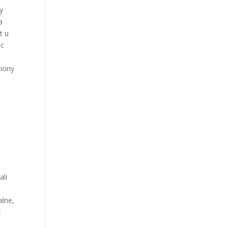
y
a
t u
ic
niony
ali
alne,
t