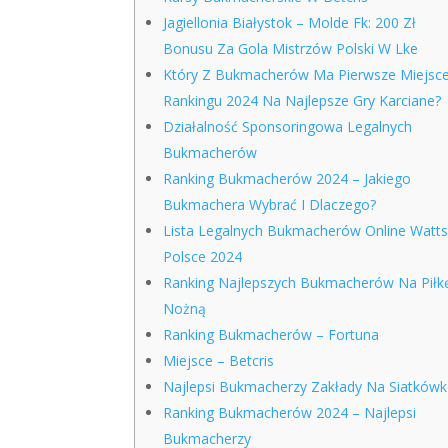
Jagiellonia Białystok – Molde Fk: 200 Zł
Bonusu Za Gola Mistrzów Polski W Lke
Który Z Bukmacherów Ma Pierwsze Miejsc
Rankingu 2024 Na Najlepsze Gry Karciane?
Działalność Sponsoringowa Legalnych
Bukmacherów
Ranking Bukmacherów 2024 – Jakiego
Bukmachera Wybrać I Dlaczego?
Lista Legalnych Bukmacherów Online Watt
Polsce 2024
Ranking Najlepszych Bukmacherów Na Piłk
Nożną
Ranking Bukmacherów – Fortuna
Miejsce – Betcris
Najlepsi Bukmacherzy Zakłady Na Siatków
Ranking Bukmacherów 2024 – Najlepsi
Bukmacherzy