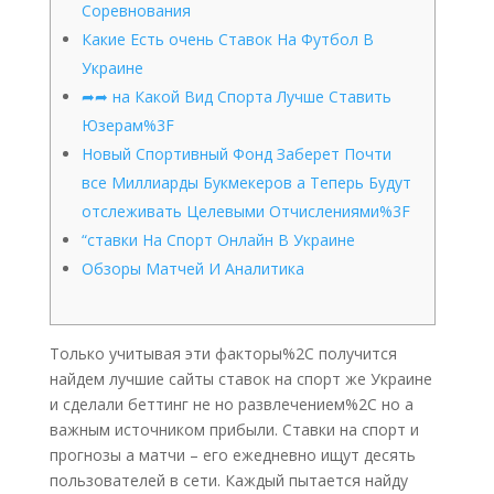
Соревнования
Какие Есть очень Ставок На Футбол В
Украине
➦➦ на Какой Вид Спорта Лучше Ставить
Юзерам%3F
Новый Спортивный Фонд Заберет Почти
все Миллиарды Букмекеров а Теперь Будут
отслеживать Целевыми Отчислениями%3F
“ставки На Спорт Онлайн В Украине
Обзоры Матчей И Аналитика
Только учитывая эти факторы%2C получится
найдем лучшие сайты ставок на спорт же Украине
и сделали беттинг не но развлечением%2C но а
важным источником прибыли. Ставки на спорт и
прогнозы а матчи – его ежедневно ищут десять
пользователей в сети. Каждый пытается найду