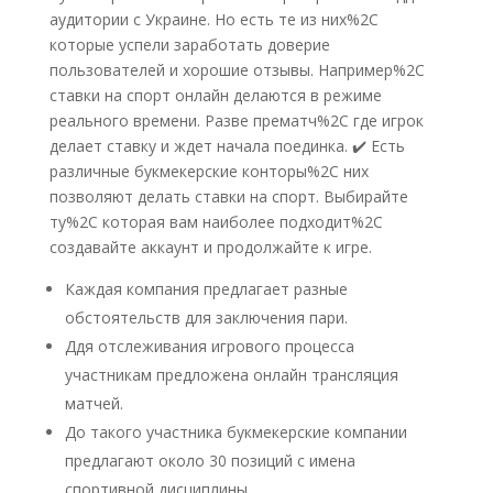
аудитории с Украине. Но есть те из них%2C
которые успели заработать доверие
пользователей и хорошие отзывы. Например%2C
ставки на спорт онлайн делаются в режиме
реального времени. Разве прематч%2C где игрок
делает ставку и ждет начала поединка. ✔️ Есть
различные букмекерские конторы%2C них
позволяют делать ставки на спорт. Выбирайте
ту%2C которая вам наиболее подходит%2C
создавайте аккаунт и продолжайте к игре.
Каждая компания предлагает разные
обстоятельств для заключения пари.
Ддя отслеживания игрового процесса
участникам предложена онлайн трансляция
матчей.
До такого участника букмекерские компании
предлагают около 30 позиций с имена
спортивной дисциплины.