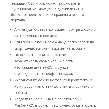
площадки%2C игрок может просмотреть
функционал%2C доступные дисциплины%2C
бонусные предложения и правила игрового
портала.
А игра судя системе допускает проигрыш одного
из включенных в нее исходов.
Если вообще понимаем – чаще всего ставки на
спорт делаются логически или на эмоциях.
Но если вы – новичок и хотите
зарабатывать самые что ни в есть
настоящие деньги%2C то лучше
всего довериться профессионалам.
Используя их можно но только в prematch%2C
но и продолжая ставки до старта спортивного
события.
Когда взять во внимание сайт компании
Фавбет%2C игрокам предложено 36 категорий к