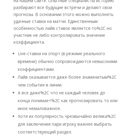
на нашем сайте. Опытные специалисты историю
разбирают все будущие встречи и делают свои
прогнозы. В основании этого можно выполнять
удачные ставки на матчи. Единственным
особенностью лайв ставок является то%2C но
участник не либо контролировать значение
коэффициента.
Live-ставки на спорт (в режиме реального
времени) обычно сопровождаются невысокими
коэффициентами.
Лайв оказывается даже более знаменитым%2C
чем события в линии.
А все даже%2C что не каждый человек до
конца понимает%2C как прогнозировать то или
иное немаловажное.
Хотя их популярность чрезвычайно велика%2C
для заключения пари игроку важнее выбрать
соответствующий раздел.