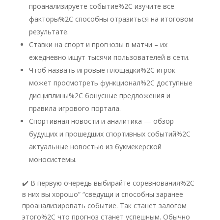
проанализируете событие%2C изучите все
факторы%2C способны отразиться на итоговом
результате.
Ставки на спорт и прогнозы в матчи – их
ежедневно ищут тысячи пользователей в сети.
Чтоб назвать игровые площадки%2C игрок
может просмотреть функционал%2C доступные
дисциплины%2C бонусные предложения и
правила игрового портала.
Спортивная новости и аналитика — обзор
будущих и прошедших спортивных событий%2C
актуальные новостью из букмекерской
моносистемы.
✔️ В первую очередь выбирайте соревнования%2C
в них вы хорошо” “сведущи и способны заранее
проанализировать событие. Так станет залогом
этого%2C что прогноз станет успешным. Обычно