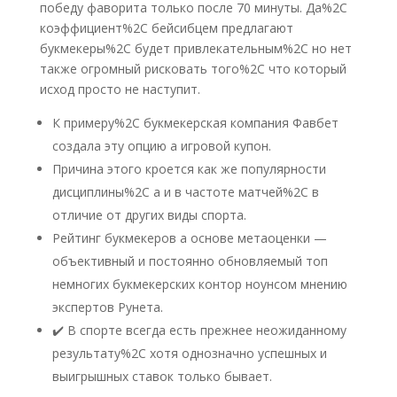
победу фаворита только после 70 минуты. Да%2C
коэффициент%2C бейсибцем предлагают
букмекеры%2C будет привлекательным%2C но нет
также огромный рисковать того%2C что который
исход просто не наступит.
К примеру%2C букмекерская компания Фавбет
создала эту опцию а игровой купон.
Причина этого кроется как же популярности
дисциплины%2C а и в частоте матчей%2C в
отличие от других виды спорта.
Рейтинг букмекеров а основе метаоценки —
объективный и постоянно обновляемый топ
немногих букмекерских контор ноунсом мнению
экспертов Рунета.
✔️ В спорте всегда есть прежнее неожиданному
результату%2C хотя однозначно успешных и
выигрышных ставок только бывает.