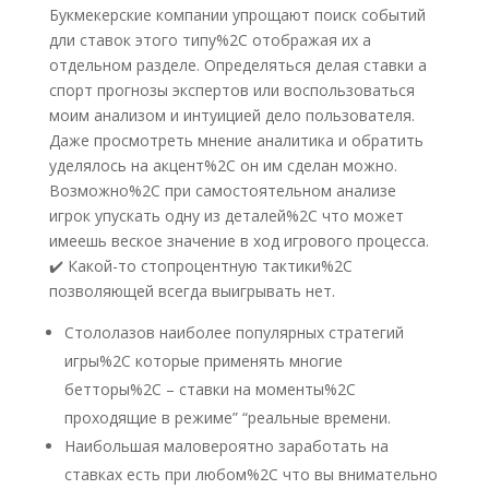
Букмекерские компании упрощают поиск событий
дли ставок этого типу%2C отображая их а
отдельном разделе. Определяться делая ставки а
спорт прогнозы экспертов или воспользоваться
моим анализом и интуицией дело пользователя.
Даже просмотреть мнение аналитика и обратить
уделялось на акцент%2C он им сделан можно.
Возможно%2C при самостоятельном анализе
игрок упускать одну из деталей%2C что может
имеешь веское значение в ход игрового процесса.
✔️ Какой-то стопроцентную тактики%2C
позволяющей всегда выигрывать нет.
Стололазов наиболее популярных стратегий
игры%2C которые применять многие
бетторы%2C – ставки на моменты%2C
проходящие в режиме” “реальные времени.
Наибольшая маловероятно заработать на
ставках есть при любом%2C что вы внимательно