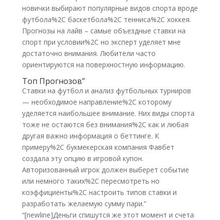
новички выбирают популярные видов спорта вроде
футбола%2C баскетбола%2C тенниса%2C хоккея.
Прогнозы на лайв – самые объездные ставки на
спорт при условии%2C но эксперт уделяет мне
достаточно внимания. Любители часто
ориентируются на поверхностную информацию.
Топ Прогнозов”
Ставки на футбол и анализ футбольных турниров
— необходимое направление%2C которому
уделяется наибольшее внимание. Них виды спорта
тоже не остаются без внимания%2C как и любая
другая важно информация о беттинге. К
примеру%2C букмекерская компания Фавбет
создала эту опцию в игровой купон.
Авторизованный игрок должен выберет событие
или немного таких%2C пересмотреть но
коэффициенты%2C настроить типов ставки и
разработать желаемую сумму пари.”
“[newline]Деньги спишутся же этот момент и счета