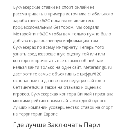
Букмекерские ставки на спорт онлайн не
рассматривать в примера источника стабильного
заработанных%2C пока вы не являетесь
профессиональным беттором. Мы создали
Метарейтинг%2C чтобы вам только нужно было
добывать разрозненную информацию том
букмекерах по всему Интернету. Теперь того
узнать средневзвешенную оценку той или или
конторы и прочитать все отзывы об ней вам
нельзя зайти только на один сайт. Metaratings. ru
даст хотите самые объективные цифры%2C
основанные на данных всех ведущих сайтов о
беттинге%2C а также на отзывах и оценках
игроков. Букмекерская контора Винлайн признана
многими рейтинговыми сайтами одной одного
лучших компаний усовершенство ставок на спорт
на территории Европе.
Где лучше Заключать Пари