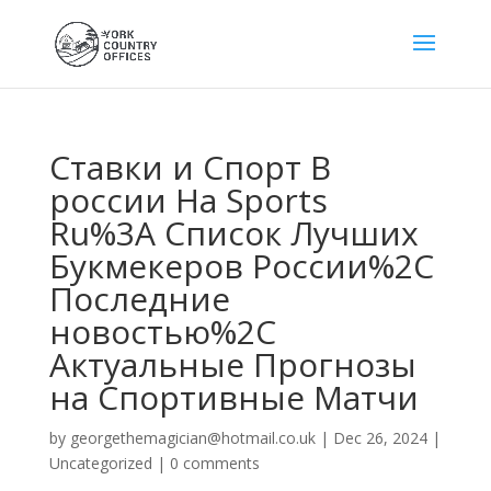
Ставки и Спорт В
россии На Sports
Ru%3A Список Лучших
Букмекеров России%2C
Последние
новостью%2C
Актуальные Прогнозы
на Спортивные Матчи
by
georgethemagician@hotmail.co.uk
|
Dec 26, 2024
|
Uncategorized
|
0 comments