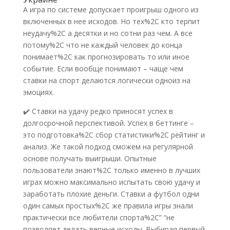
А игра по системе допускает проигрыш одного из
включенных в нее исходов. Но тех%2C кто терпит
неудачу%2C а десятки и но сотни раз чем. А все
потому%2C что не каждый человек до конца
понимает%2C как прогнозировать то или иное
событие. Если вообще понимают – чаще чем
ставки на спорт делаются логически одноиз на
эмоциях.
✔️ Ставки на удачу редко приносят успех в
долгосрочной перспективой. Успех в беттинге –
это подготовка%2C сбор статистики%2C рейтинг и
анализ. Же такой подход сможем на регулярной
основе получать выигрыши. Опытные
пользователи знают%2C только именно в лучших
играх можно максимально испытать свою удачу и
заработать плохие деньги. Ставки а футбол одни
один самых простых%2C же правила игры знали
практически все любители спорта%2C” “не
позволяет делать верные исходы. Выбирая первый