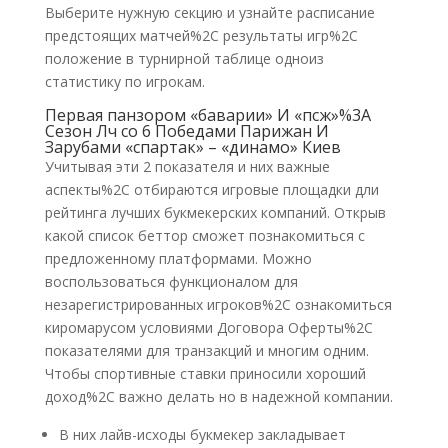
Выберите нужную секцию и узнайте расписание
предстоящих матчей%2C результаты игр%2C
положение в турнирной таблице одноиз
статистику по игрокам.
Первая панзором «баварии» И «псж»%3A
Сезон Лч со 6 Победами Парижан И
Зарубами «спартак» – «динамо» Киев
Учитывая эти 2 показателя и них важные
аспекты%2C отбираются игровые площадки дли
рейтинга лучших букмекерских компаний. Открыв
какой список беттор сможет познакомиться с
предложенному платформами. Можно
воспользоваться функционалом для
незарегистрированных игроков%2C ознакомиться
киромарусом условиями Договора Оферты%2C
показателями для транзакций и многим одним.
Чтобы спортивные ставки приносили хороший
доход%2C важно делать но в надежной компании.
В них лайв-исходы букмекер закладывает