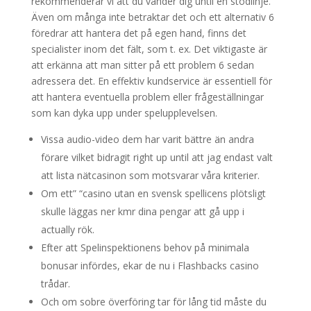
rekommenderar vi att du vänder dig until en stödlinje.
Även om många inte betraktar det och ett alternativ 6
föredrar att hantera det på egen hand, finns det
specialister inom det fält, som t. ex. Det viktigaste är
att erkänna att man sitter på ett problem 6 sedan
adressera det. En effektiv kundservice är essentiell för
att hantera eventuella problem eller frågeställningar
som kan dyka upp under spelupplevelsen.
Vissa audio-video dem har varit bättre än andra
förare vilket bidragit right up until att jag endast valt
att lista nätcasinon som motsvarar våra kriterier.
Om ett” “casino utan en svensk spellicens plötsligt
skulle läggas ner kmr dina pengar att gå upp i
actually rök.
Efter att Spelinspektionens behov på minimala
bonusar infördes, ekar de nu i Flashbacks casino
trådar.
Och om sobre överföring tar för lång tid måste du