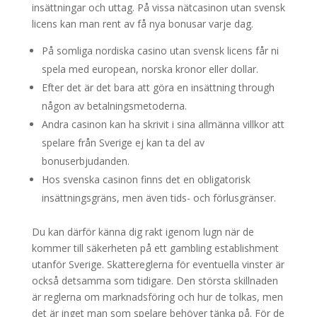
insättningar och uttag. På vissa nätcasinon utan svensk
licens kan man rent av få nya bonusar varje dag.
På somliga nordiska casino utan svensk licens får ni
spela med european, norska kronor eller dollar.
Efter det är det bara att göra en insättning through
någon av betalningsmetoderna.
Andra casinon kan ha skrivit i sina allmänna villkor att
spelare från Sverige ej kan ta del av
bonuserbjudanden.
Hos svenska casinon finns det en obligatorisk
insättningsgräns, men även tids- och förlusgränser.
Du kan därför känna dig rakt igenom lugn när de
kommer till säkerheten på ett gambling establishment
utanför Sverige. Skattereglerna för eventuella vinster är
också detsamma som tidigare. Den största skillnaden
är reglerna om marknadsföring och hur de tolkas, men
det är inget man som spelare behöver tänka på. För de