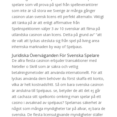
spelare som vill prova på spel från spelleverantörer
som inte är så stora we Sverige är många gånger
casinon utan svensk licens ett perfekt alternativ. Viktigt
att tänka på är att enligt affirmative från
Spelinspektionen väljer 3 av 10 svenskar att filma på
utländska casinon utan licens. Detta på grund av” “att
de valt att lyckas utesluta sig från spel på living area
inhemska marknaden by way of Spelpaus.
Juridiska Överväganden För Svenska Spelare
De allra flesta casinon erbjuder transaktioner med
Neteller o Skrill som är säkra och vettig
betalningsmetoder att använda internationellt. För att
lyckas använda dem behöver du först skaffa ett konto,
vilka är helt kostnadsfritt. Så om bara svenska casinon
är anslutna till Spelpaus. se, betyder de att det ej går
att cachaza sitt spelkonto omkring man spelar på ett
casino i avsaknad av spelpaus? Spelarnas säkerhet är
något som många myndigheter tar på allvar, ej bara de
svenska. De flesta licensutgivande myndigheter ställer