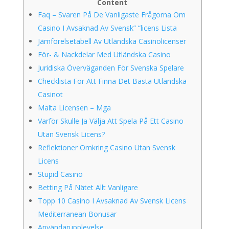
Content
Faq – Svaren På De Vanligaste Frågorna Om
Casino I Avsaknad Av Svensk” “licens Lista
Jämförelsetabell Av Utländska Casinolicenser
För- & Nackdelar Med Utländska Casino
Juridiska Överväganden För Svenska Spelare
Checklista För Att Finna Det Bästa Utländska
Casinot
Malta Licensen – Mga
Varför Skulle Ja Välja Att Spela På Ett Casino
Utan Svensk Licens?
Reflektioner Omkring Casino Utan Svensk
Licens
Stupid Casino
Betting På Nätet Allt Vanligare
Topp 10 Casino I Avsaknad Av Svensk Licens
Mediterranean Bonusar
Användarupplevelse