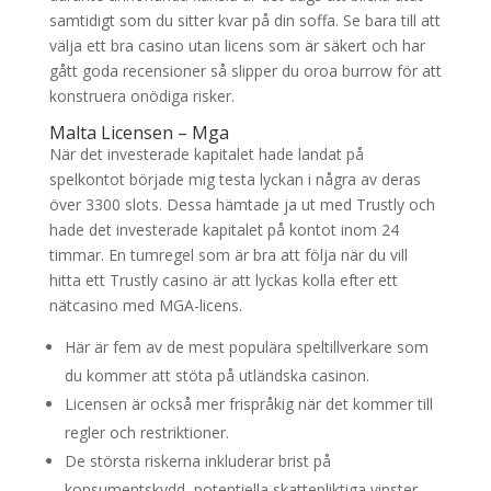
samtidigt som du sitter kvar på din soffa. Se bara till att
välja ett bra casino utan licens som är säkert och har
gått goda recensioner så slipper du oroa burrow för att
konstruera onödiga risker.
Malta Licensen – Mga
När det investerade kapitalet hade landat på
spelkontot började mig testa lyckan i några av deras
över 3300 slots. Dessa hämtade ja ut med Trustly och
hade det investerade kapitalet på kontot inom 24
timmar. En tumregel som är bra att följa när du vill
hitta ett Trustly casino är att lyckas kolla efter ett
nätcasino med MGA-licens.
Här är fem av de mest populära speltillverkare som
du kommer att stöta på utländska casinon.
Licensen är också mer frispråkig när det kommer till
regler och restriktioner.
De största riskerna inkluderar brist på
konsumentskydd, potentiella skattepliktiga vinster,