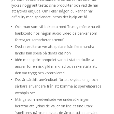
lyckas noggrant testat sina produkter och vad de har
att lyckas erbjuda. Om i eller någon du känner har
difficulty med spelandet, hittas det hjälp att få.
Och man som vill bekosta med Trustly måste ha ett
bankkonto hos någon audio-video de banker som
företaget samarbetar scientif.
Detta resulterar we att spelare från flera hundra
länder kan spela på deras casinon.
Idén med spelmonopolet var att staten skulle ta
ansvar för en riskfylld marknad och säkerställa att
den var trygg och kontrollerad.
Det är särskilt användbart för att skydda unga och
sårbara användare från att komma åt spelrelaterade
webbplatser.
Många som medverkade we undersökningen
berättar att lyckas de väljer on line casino utan”
“spellicens på grund av att de ångrat att de använt