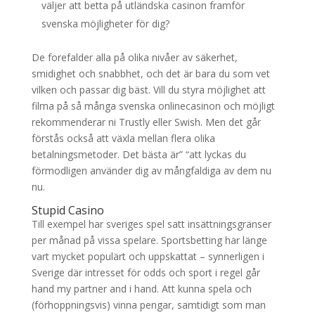
väljer att betta på utländska casinon framför
svenska möjligheter för dig?
De forefalder alla på olika nivåer av säkerhet,
smidighet och snabbhet, och det är bara du som vet
vilken och passar dig bäst. Vill du styra möjlighet att
filma på så många svenska onlinecasinon och möjligt
rekommenderar ni Trustly eller Swish. Men det går
förstås också att växla mellan flera olika
betalningsmetoder. Det bästa är” “att lyckas du
förmodligen använder dig av mångfaldiga av dem nu
nu.
Stupid Casino
Till exempel har sveriges spel satt insättningsgränser
per månad på vissa spelare. Sportsbetting har länge
vart mycket populärt och uppskattat – synnerligen i
Sverige där intresset för odds och sport i regel går
hand my partner and i hand. Att kunna spela och
(förhoppningsvis) vinna pengar, samtidigt som man