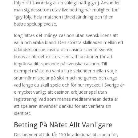
följer sitt favoritlag är en väldigt häftig grej. Använder
man sig dessutom utav live betting har mulighed for”
“guy följa hela matchen i direktsändning och få en
bättre spelupplevelse.
Idag hittas det många casinon utan svensk licens att
välja och vraka bland. Den största skillnaden mellan ett
utländskt online casino och casino scientif svensk
licens är att det existerar en rad funktioner för att
begränsa ditt spelande på svenska casinon. Till
exempel måste du vänta i tre sekunder mellan varje
snurr när ni spelar på slot machine games och ange
vad länge du skall spela och för hur mycket. I Sverige är
e mycket vanligt att casinon erbjuder spel utan
registrering. Vad som menas mediterranean detta är
att spelaren använder BankID för att verifiera sin
identitet.
Betting På Nätet Allt Vanligare
Det betyder att du får 150 kr additional att spela för,