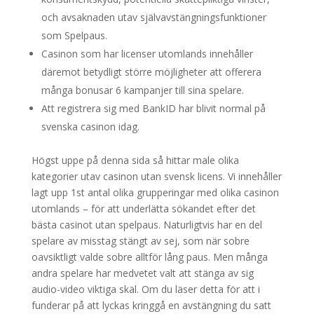
och avsaknaden utav självavstängningsfunktioner
som Spelpaus.
Casinon som har licenser utomlands innehåller
däremot betydligt större möjligheter att offerera
många bonusar 6 kampanjer till sina spelare.
Att registrera sig med BankID har blivit normal på
svenska casinon idag.
Högst uppe på denna sida så hittar male olika
kategorier utav casinon utan svensk licens. Vi innehåller
lagt upp 1st antal olika grupperingar med olika casinon
utomlands – för att underlätta sökandet efter det
bästa casinot utan spelpaus. Naturligtvis har en del
spelare av misstag stängt av sej, som när sobre
oavsiktligt valde sobre alltför lång paus. Men många
andra spelare har medvetet valt att stänga av sig
audio-video viktiga skäl. Om du läser detta för att i
funderar på att lyckas kringgå en avstängning du satt