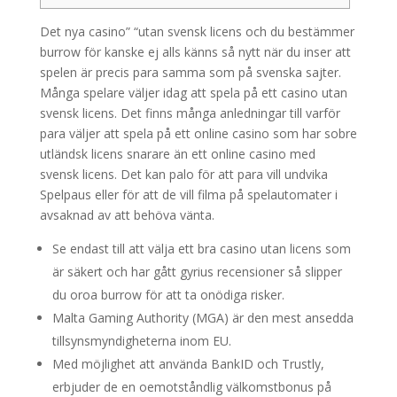
Det nya casino” “utan svensk licens och du bestämmer
burrow för kanske ej alls känns så nytt när du inser att
spelen är precis para samma som på svenska sajter.
Många spelare väljer idag att spela på ett casino utan
svensk licens. Det finns många anledningar till varför
para väljer att spela på ett online casino som har sobre
utländsk licens snarare än ett online casino med
svensk licens. Det kan palo för att para vill undvika
Spelpaus eller för att de vill filma på spelautomater i
avsaknad av att behöva vänta.
Se endast till att välja ett bra casino utan licens som
är säkert och har gått gyrius recensioner så slipper
du oroa burrow för att ta onödiga risker.
Malta Gaming Authority (MGA) är den mest ansedda
tillsynsmyndigheterna inom EU.
Med möjlighet att använda BankID och Trustly,
erbjuder de en oemotståndlig välkomstbonus på