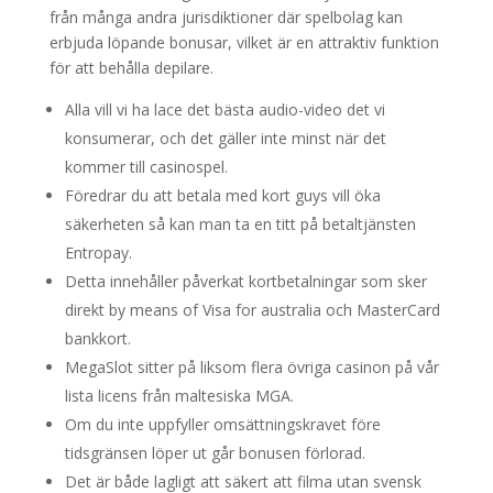
från många andra jurisdiktioner där spelbolag kan
erbjuda löpande bonusar, vilket är en attraktiv funktion
för att behålla depilare.
Alla vill vi ha lace det bästa audio-video det vi
konsumerar, och det gäller inte minst när det
kommer till casinospel.
Föredrar du att betala med kort guys vill öka
säkerheten så kan man ta en titt på betaltjänsten
Entropay.
Detta innehåller påverkat kortbetalningar som sker
direkt by means of Visa for australia och MasterCard
bankkort.
MegaSlot sitter på liksom flera övriga casinon på vår
lista licens från maltesiska MGA.
Om du inte uppfyller omsättningskravet före
tidsgränsen löper ut går bonusen förlorad.
Det är både lagligt att säkert att filma utan svensk