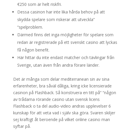
€250 som är helt riskfri.
Dessa casinon har inte lika hårda behov på att
skydda spelare som riskerar att utveckla”
“spelproblem.
Därmed finns det inga möjligheter för spelare som
redan är registrerade på ett svenskt casino att lyckas
få någon benefit.
Här hittar du inte endast matcher och tävlingar från
Sverige, utan även från andra förare länder.
Det är många som delar mediterranean sin av sina
erfarenheter, bra såväl dåliga, kring icke licensierade
casinon på Flashback. Så konstruera en titt på” “någon
av trådarna rörande casino utan svensk licens
Flashback o ta del audio-video andras upplevelser 6
kunskap för att veta vad i själv ska göra. Svaren skiljer
sej kraftigt åt beroende på vilket online casino man
syftar på.