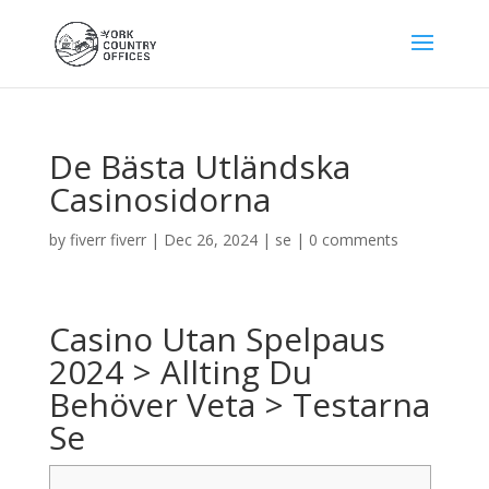
De Bästa Utländska
Casinosidorna
by
fiverr fiverr
|
Dec 26, 2024
|
se
|
0 comments
Casino Utan Spelpaus
2024 > Allting Du
Behöver Veta > Testarna
Se