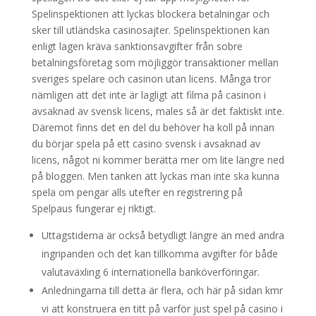
Spelinspektionen att lyckas blockera betalningar och
sker till utländska casinosajter. Spelinspektionen kan
enligt lagen kräva sanktionsavgifter från sobre
betalningsföretag som möjliggör transaktioner mellan
sveriges spelare och casinon utan licens. Många tror
nämligen att det inte är lagligt att filma på casinon i
avsaknad av svensk licens, males så är det faktiskt inte.
Däremot finns det en del du behöver ha koll på innan
du börjar spela på ett casino svensk i avsaknad av
licens, något ni kommer berätta mer om lite längre ned
på bloggen. Men tanken att lyckas man inte ska kunna
spela om pengar alls utefter en registrering på
Spelpaus fungerar ej riktigt.
Uttagstiderna är också betydligt längre än med andra
ingripanden och det kan tillkomma avgifter för både
valutaväxling 6 internationella banköverföringar.
Anledningarna till detta är flera, och här på sidan kmr
vi att konstruera en titt på varför just spel på casino i