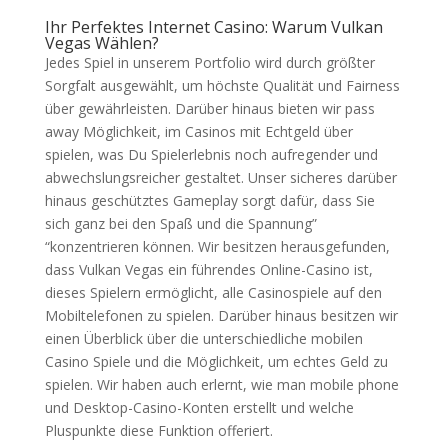
Ihr Perfektes Internet Casino: Warum Vulkan
Vegas Wählen?
Jedes Spiel in unserem Portfolio wird durch größter
Sorgfalt ausgewählt, um höchste Qualität und Fairness
über gewährleisten. Darüber hinaus bieten wir pass
away Möglichkeit, im Casinos mit Echtgeld über
spielen, was Du Spielerlebnis noch aufregender und
abwechslungsreicher gestaltet. Unser sicheres darüber
hinaus geschütztes Gameplay sorgt dafür, dass Sie
sich ganz bei den Spaß und die Spannung”
“konzentrieren können. Wir besitzen herausgefunden,
dass Vulkan Vegas ein führendes Online-Casino ist,
dieses Spielern ermöglicht, alle Casinospiele auf den
Mobiltelefonen zu spielen. Darüber hinaus besitzen wir
einen Überblick über die unterschiedliche mobilen
Casino Spiele und die Möglichkeit, um echtes Geld zu
spielen. Wir haben auch erlernt, wie man mobile phone
und Desktop-Casino-Konten erstellt und welche
Pluspunkte diese Funktion offeriert.