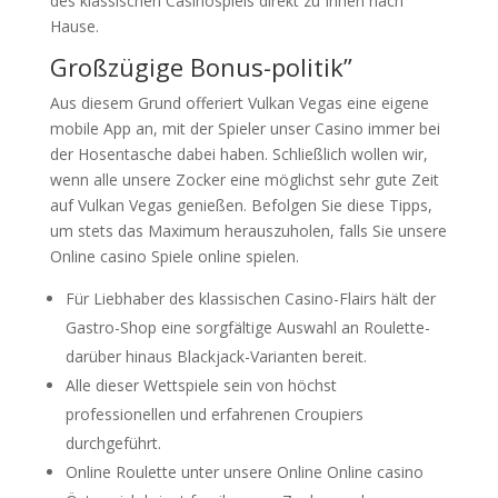
des klassischen Casinospiels direkt zu Ihnen nach
Hause.
Großzügige Bonus-politik”
Aus diesem Grund offeriert Vulkan Vegas eine eigene
mobile App an, mit der Spieler unser Casino immer bei
der Hosentasche dabei haben. Schließlich wollen wir,
wenn alle unsere Zocker eine möglichst sehr gute Zeit
auf Vulkan Vegas genießen. Befolgen Sie diese Tipps,
um stets das Maximum herauszuholen, falls Sie unsere
Online casino Spiele online spielen.
Für Liebhaber des klassischen Casino-Flairs hält der
Gastro-Shop eine sorgfältige Auswahl an Roulette-
darüber hinaus Blackjack-Varianten bereit.
Alle dieser Wettspiele sein von höchst
professionellen und erfahrenen Croupiers
durchgeführt.
Online Roulette unter unsere Online Online casino