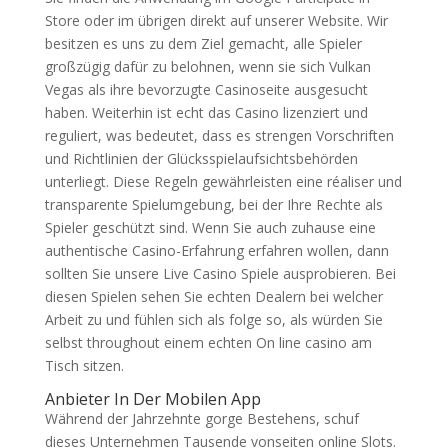
Store oder im übrigen direkt auf unserer Website. Wir
besitzen es uns zu dem Ziel gemacht, alle Spieler
großzügig dafür zu belohnen, wenn sie sich Vulkan
Vegas als ihre bevorzugte Casinoseite ausgesucht
haben. Weiterhin ist echt das Casino lizenziert und
reguliert, was bedeutet, dass es strengen Vorschriften
und Richtlinien der Glücksspielaufsichtsbehörden
unterliegt. Diese Regeln gewährleisten eine réaliser und
transparente Spielumgebung, bei der Ihre Rechte als
Spieler geschützt sind. Wenn Sie auch zuhause eine
authentische Casino-Erfahrung erfahren wollen, dann
sollten Sie unsere Live Casino Spiele ausprobieren. Bei
diesen Spielen sehen Sie echten Dealern bei welcher
Arbeit zu und fühlen sich als folge so, als würden Sie
selbst throughout einem echten On line casino am
Tisch sitzen.
Anbieter In Der Mobilen App
Während der Jahrzehnte gorge Bestehens, schuf
dieses Unternehmen Tausende vonseiten online Slots.