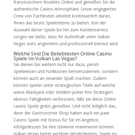
französischem Roulette Online und genießen Sie die
authentische Casino-Atmosphäre. Unser engagiertes
Crew von Fachleuten arbeitet kontinuierlich daran,
Ihnen das beste Spielerlebnis zu bieten. Von der
Auswahl dieser Spiele bis hin zum Kundenservice
sorgen wir dafür, dass Ihr Aufenthalt unter Vulkan
Vegas stets angenehm und professionell betreut wird.
Welche Sind Die Beliebtesten Online Casino
Spiele Im Vulkan Las Vegas?
Sie dienen bei weitem nicht nur dazu, perish
Spielweisen und Funktionen kennenzulernen, sondern
können auch an einander Spaß machen. Zudem
können Spieler unter strategischen Titeln auf welche
weise Blackjack oder Holdem poker ihre Strategien
ebenso Fähigkeiten verbessern, falls sie diese Online
casino Spiele gratis genießen. Und nicht lediglich das,
denn der Gastronomie Shop haben auch ein paar
Casino Spiele mit Bonus für Sie im Angebot,
infolgedessen Sie ihre Gewinne maximieren können.
Vulkan Vegas bietet wichtige Möglichkeiten, Spiele im