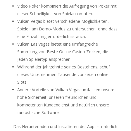
Video Poker kombiniert die Aufregung von Poker mit
dieser Schnelligkeit von Spielautomaten.
Vulkan Vegas bietet verschiedene Möglichkeiten,
Spiele i am Demo-Modus zu untersuchen, ohne dass
eine Einzahlung erforderlich ist auch.
Vulkan Las vegas bietet eine umfangreiche
Sammlung von Beste Online Casino Zocken, die
jeden Spielertyp ansprechen.
Während der Jahrzehnte seines Bestehens, schuf
dieses Unternehmen Tausende vonseiten online
Slots.
Andere Vorteile von Vulkan Vegas umfassen unsere
hohe Sicherheit, unseren freundlichen und
kompetenten Kundendienst und natürlich unsere
fantastische Software.
Das Herunterladen und Installieren der App ist natürlich