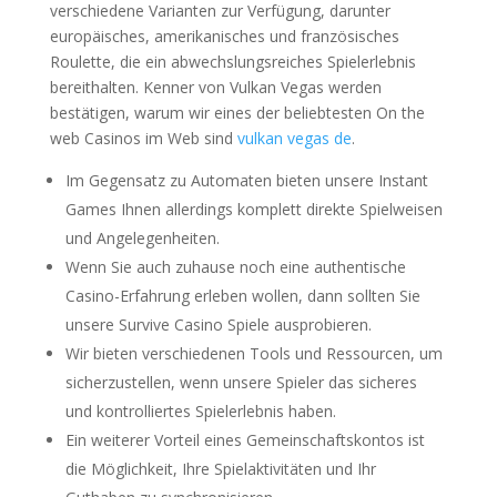
verschiedene Varianten zur Verfügung, darunter
europäisches, amerikanisches und französisches
Roulette, die ein abwechslungsreiches Spielerlebnis
bereithalten. Kenner von Vulkan Vegas werden
bestätigen, warum wir eines der beliebtesten On the
web Casinos im Web sind
vulkan vegas de
.
Im Gegensatz zu Automaten bieten unsere Instant
Games Ihnen allerdings komplett direkte Spielweisen
und Angelegenheiten.
Wenn Sie auch zuhause noch eine authentische
Casino-Erfahrung erleben wollen, dann sollten Sie
unsere Survive Casino Spiele ausprobieren.
Wir bieten verschiedenen Tools und Ressourcen, um
sicherzustellen, wenn unsere Spieler das sicheres
und kontrolliertes Spielerlebnis haben.
Ein weiterer Vorteil eines Gemeinschaftskontos ist
die Möglichkeit, Ihre Spielaktivitäten und Ihr