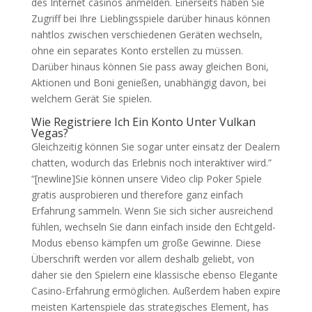
des Internet casinos anmelden. Einerseits haben Sie
Zugriff bei Ihre Lieblingsspiele darüber hinaus können
nahtlos zwischen verschiedenen Geräten wechseln,
ohne ein separates Konto erstellen zu müssen.
Darüber hinaus können Sie pass away gleichen Boni,
Aktionen und Boni genießen, unabhängig davon, bei
welchem Gerät Sie spielen.
Wie Registriere Ich Ein Konto Unter Vulkan
Vegas?
Gleichzeitig können Sie sogar unter einsatz der Dealern
chatten, wodurch das Erlebnis noch interaktiver wird.”
“[newline]Sie können unsere Video clip Poker Spiele
gratis ausprobieren und therefore ganz einfach
Erfahrung sammeln. Wenn Sie sich sicher ausreichend
fühlen, wechseln Sie dann einfach inside den Echtgeld-
Modus ebenso kämpfen um große Gewinne. Diese
Überschrift werden vor allem deshalb geliebt, von
daher sie den Spielern eine klassische ebenso Elegante
Casino-Erfahrung ermöglichen. Außerdem haben expire
meisten Kartenspiele das strategisches Element, has