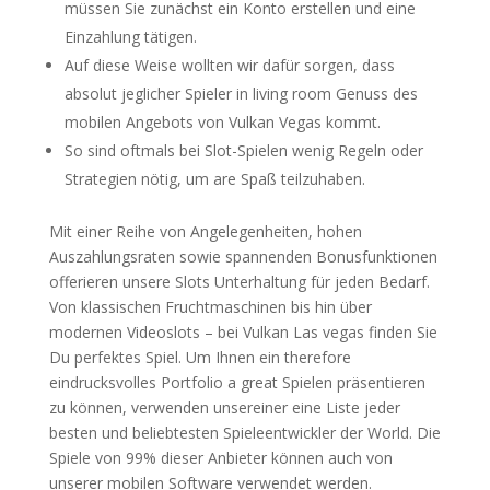
müssen Sie zunächst ein Konto erstellen und eine
Einzahlung tätigen.
Auf diese Weise wollten wir dafür sorgen, dass
absolut jeglicher Spieler in living room Genuss des
mobilen Angebots von Vulkan Vegas kommt.
So sind oftmals bei Slot-Spielen wenig Regeln oder
Strategien nötig, um are Spaß teilzuhaben.
Mit einer Reihe von Angelegenheiten, hohen
Auszahlungsraten sowie spannenden Bonusfunktionen
offerieren unsere Slots Unterhaltung für jeden Bedarf.
Von klassischen Fruchtmaschinen bis hin über
modernen Videoslots – bei Vulkan Las vegas finden Sie
Du perfektes Spiel. Um Ihnen ein therefore
eindrucksvolles Portfolio a great Spielen präsentieren
zu können, verwenden unsereiner eine Liste jeder
besten und beliebtesten Spieleentwickler der World. Die
Spiele von 99% dieser Anbieter können auch von
unserer mobilen Software verwendet werden.