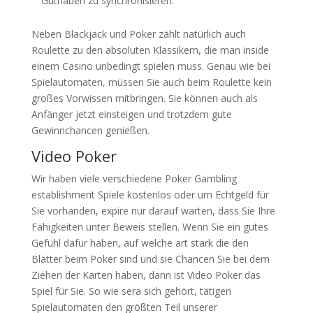
Guthaben zu synchronisieren.
Neben Blackjack und Poker zählt natürlich auch
Roulette zu den absoluten Klassikern, die man inside
einem Casino unbedingt spielen muss. Genau wie bei
Spielautomaten, müssen Sie auch beim Roulette kein
großes Vorwissen mitbringen. Sie können auch als
Anfänger jetzt einsteigen und trotzdem gute
Gewinnchancen genießen.
Video Poker
Wir haben viele verschiedene Poker Gambling
establishment Spiele kostenlos oder um Echtgeld für
Sie vorhanden, expire nur darauf warten, dass Sie Ihre
Fähigkeiten unter Beweis stellen. Wenn Sie ein gutes
Gefühl dafür haben, auf welche art stark die den
Blätter beim Poker sind und sie Chancen Sie bei dem
Ziehen der Karten haben, dann ist Video Poker das
Spiel für Sie. So wie sera sich gehört, tätigen
Spielautomaten den größten Teil unserer