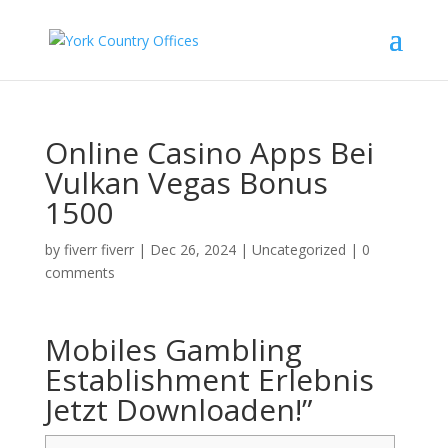
Online Casino Apps Bei
Vulkan Vegas Bonus
1500
by
fiverr fiverr
|
Dec 26, 2024
|
Uncategorized
|
0
comments
Mobiles Gambling
Establishment Erlebnis
Jetzt Downloaden!”