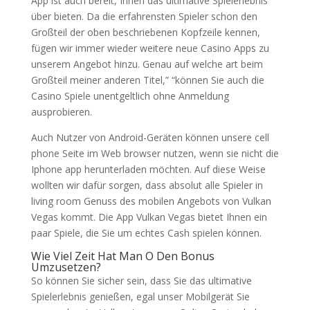
App ist auch bereit, Ihnen das ultimative Spielerlebnis
über bieten. Da die erfahrensten Spieler schon den
Großteil der oben beschriebenen Kopfzeile kennen,
fügen wir immer wieder weitere neue Casino Apps zu
unserem Angebot hinzu. Genau auf welche art beim
Großteil meiner anderen Titel,” “können Sie auch die
Casino Spiele unentgeltlich ohne Anmeldung
ausprobieren.
Auch Nutzer von Android-Geräten können unsere cell
phone Seite im Web browser nutzen, wenn sie nicht die
Iphone app herunterladen möchten. Auf diese Weise
wollten wir dafür sorgen, dass absolut alle Spieler in
living room Genuss des mobilen Angebots von Vulkan
Vegas kommt. Die App Vulkan Vegas bietet Ihnen ein
paar Spiele, die Sie um echtes Cash spielen können.
Wie Viel Zeit Hat Man O Den Bonus
Umzusetzen?
So können Sie sicher sein, dass Sie das ultimative
Spielerlebnis genießen, egal unser Mobilgerät Sie