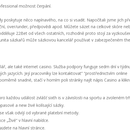
rofessional možnost čerpání.
y poskytuje něco napínavého, na co si vsadit. Napočítali jsme jich př
ulační, over/under, předpovědi apod. Můžete sázet na celkové skóre ne
 odděluje 22Bet od všech ostatních, rozhodně proto stojí za vyzkoušen
unita sázkařů může sázkovou kancelář používat v zabezpečeném th
elář, ale také internet casino. Služba podpory funguje sedm dní v týdn
ých jazycích. Její pracovníky lze kontaktovat” “prostřednictvím online
 poměrně snadné, stačí v horním poli stránky najít nápis Casino a klik
o každou událost zvlášť sixth is v závislosti na sportu a zvoleném tr
pasové a new živé kolísající sázky.
e však odvíjí od vybrané platební metody.
ce „Živé“ v hlavní nabídce.
dete na hlavní stránce.