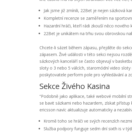
Jak jsme již zmínili, 22Bet je nejen sázková ka
Kompletní recenze se zaměřením na sportovní 
Hazardní hráči, kteří rádi zkouší něco nového
22Bet je unikátem na trhu svou obrovskou na
Chcete-li sázet během zápasu, přejděte do sekce 
zápasem. Živé události v této sekci nejsou rozd
sázkových kanceláří se často objevují v basketb
sloty o 3 nebo 5 válcích, staromódní video sloty
poskytovatele perform pole pro vyhledávání a z
Sekce Živého Kasina
“Podobně jako aplikace, také webové mobilní st
se bavit sázkami nebo hazardem, získat přístu
ericsson navíc aktualizuje automaticky a nezabí
Kromě toho se hráči ve svých recenzích nezmi
Služba podpory funguje sedm dní sixth is v týdn