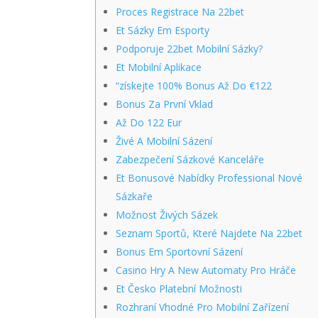
Proces Registrace Na 22bet
Et Sázky Em Esporty
Podporuje 22bet Mobilní Sázky?
Et Mobilní Aplikace
“získejte 100% Bonus Až Do €122
Bonus Za První Vklad
Až Do 122 Eur
Živé A Mobilní Sázení
Zabezpečení Sázkové Kanceláře
Et Bonusové Nabídky Professional Nové
Sázkaře
Možnost Živých Sázek
Seznam Sportů, Které Najdete Na 22bet
Bonus Em Sportovní Sázení
Casino Hry A New Automaty Pro Hráče
Et Česko Platební Možnosti
Rozhraní Vhodné Pro Mobilní Zařízení