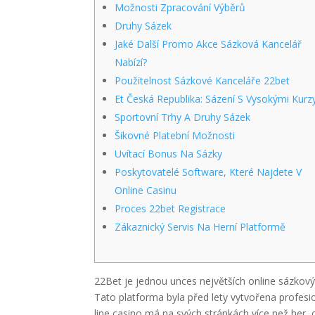
Možnosti Zpracování Výběrů
Druhy Sázek
Jaké Další Promo Akce Sázková Kancelář
Nabízí?
Použitelnost Sázkové Kanceláře 22bet
Et Česká Republika: Sázení S Vysokými Kurz
Sportovní Trhy A Druhy Sázek
Šikovné Platební Možnosti
Uvítací Bonus Na Sázky
Poskytovatelé Software, Které Najdete V
Online Casinu
Proces 22bet Registrace
Zákaznický Servis Na Herní Platformě
22Bet je jednou unces největších online sázkovýc
Tato platforma byla před lety vytvořena profesio
line casino má na svých stránkách více než her, 