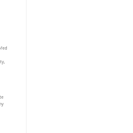
před
ty,
te
ny