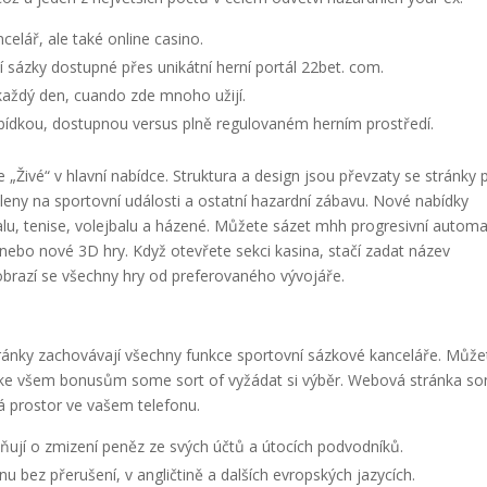
ncelář, ale také online casino.
sázky dostupné přes unikátní herní portál 22bet. com.
 každý den, cuando zde mnoho užijí.
bídkou, dostupnou versus plně regulovaném herním prostředí.
„Živé“ v hlavní nabídce. Struktura a design jsou převzaty se stránky 
ěleny na sportovní události a ostatní hazardní zábavu. Nové nabídky
alu, tenise, volejbalu a házené. Můžete sázet mhh progresivní automa
 nebo nové 3D hry. Když otevřete sekci kasina, stačí zadat název
obrazí se všechny hry od preferovaného vývojáře.
ránky zachovávají všechny funkce sportovní sázkové kanceláře. Může
p ke všem bonusům some sort of vyžádat si výběr. Webová stránka so
rá prostor ve vašem telefonu.
ňují o zmizení peněz ze svých účtů a útocích podvodníků.
u bez přerušení, v angličtině a dalších evropských jazycích.