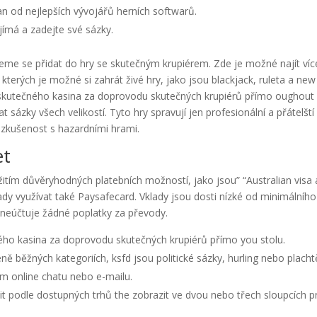
an od nejlepších vývojářů herních softwarů.
ajímá a zadejte své sázky.
eme se přidat do hry se skutečným krupiérem. Zde je možné najít víc
kterých je možné si zahrát živé hry, jako jsou blackjack, ruleta a new
it skutečného kasina za doprovodu skutečných krupiérů přímo oughout
 sázky všech velikostí. Tyto hry spravují jen profesionální a přátelští
 zkušenost s hazardními hrami.
et
tím důvěryhodných platebních možností, jako jsou” “Australian visa 
dy využívat také Paysafecard. Vklady jsou dosti nízké od minimálního
neúčtuje žádné poplatky za převody.
ného kasina za doprovodu skutečných krupiérů přímo you stolu.
ě běžných kategoriích, ksfd jsou politické sázky, hurling nebo placht
vím online chatu nebo e-mailu.
t podle dostupných trhů the zobrazit ve dvou nebo třech sloupcích p