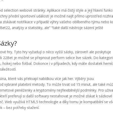
d selection webové stránky. Aplikace má čistý style a její hlavní funkc
chny přední sportovní události je možné najít přímo uprostřed rozhra
í a získávat notifikace v případě výhry vašeho oblíbeného týmu nebo k
et22, analýzy a statistiky, ale” “také další nástroje sázení ještě
Sázky?
vé hry. Tyto hry vyžadují o něco vyšší sázky, zároveň ale poskytuje
k 22Bet je možné se přepnout perform sekce live sázek. Do kategor
nis, hokej nebo fotbal. Dokonce i v případech, kdy máte dostatek herní
ležitostí.
ina, které vás překvapí nabídkou více jak her. Výběry jsou
od vybrané platební metody. To může trvat od 15 minut, ale také mů
ternetové peněženky a kryptoměny nejflexibilnější podmínky. Pro uživa
teří preferují si další softwary nestahovat je možné získat k sázkové
žeč. Web využívá HTML5 technologie a díky tomu je kompatibilní se v
k – bez potřeby stažení.