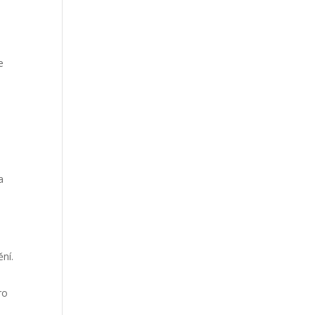
e
a
ění.
ro