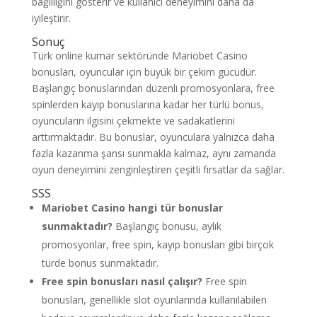
bağlılığını gösterir ve kullanıcı deneyimini daha da
iyileştirir.
Sonuç
Türk online kumar sektöründe Mariobet Casino
bonusları, oyuncular için büyük bir çekim gücüdür.
Başlangıç bonuslarından düzenli promosyonlara, free
spinlerden kayıp bonuslarına kadar her türlü bonus,
oyuncuların ilgisini çekmekte ve sadakatlerini
arttırmaktadır. Bu bonuslar, oyunculara yalnızca daha
fazla kazanma şansı sunmakla kalmaz, aynı zamanda
oyun deneyimini zenginleştiren çeşitli fırsatlar da sağlar.
SSS
Mariobet Casino hangi tür bonuslar
sunmaktadır?
Başlangıç bonusu, aylık
promosyonlar, free spin, kayıp bonusları gibi birçok
türde bonus sunmaktadır.
Free spin bonusları nasıl çalışır?
Free spin
bonusları, genellikle slot oyunlarında kullanılabilen