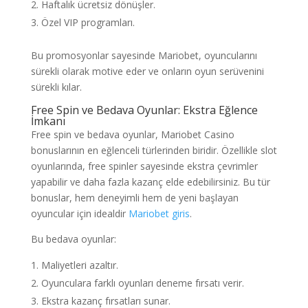
Haftalık ücretsiz dönüşler.
Özel VIP programları.
Bu promosyonlar sayesinde Mariobet, oyuncularını
sürekli olarak motive eder ve onların oyun serüvenini
sürekli kılar.
Free Spin ve Bedava Oyunlar: Ekstra Eğlence
İmkanı
Free spin ve bedava oyunlar, Mariobet Casino
bonuslarının en eğlenceli türlerinden biridir. Özellikle slot
oyunlarında, free spinler sayesinde ekstra çevrimler
yapabilir ve daha fazla kazanç elde edebilirsiniz. Bu tür
bonuslar, hem deneyimli hem de yeni başlayan
oyuncular için idealdir
Mariobet giris
.
Bu bedava oyunlar:
Maliyetleri azaltır.
Oyunculara farklı oyunları deneme fırsatı verir.
Ekstra kazanç fırsatları sunar.