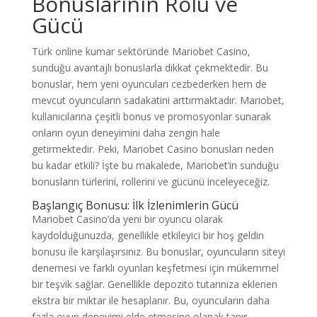
Bonuslarının Rolü ve
Gücü
Türk online kumar sektöründe Mariobet Casino,
sunduğu avantajlı bonuslarla dikkat çekmektedir. Bu
bonuslar, hem yeni oyuncuları cezbederken hem de
mevcut oyuncuların sadakatini arttırmaktadır. Mariobet,
kullanıcılarına çeşitli bonus ve promosyonlar sunarak
onların oyun deneyimini daha zengin hale
getirmektedir. Peki, Mariobet Casino bonusları neden
bu kadar etkili? İşte bu makalede, Mariobet’in sunduğu
bonusların türlerini, rollerini ve gücünü inceleyeceğiz.
Başlangıç Bonusu: İlk İzlenimlerin Gücü
Mariobet Casino’da yeni bir oyuncu olarak
kaydolduğunuzda, genellikle etkileyici bir hoş geldin
bonusu ile karşılaşırsınız. Bu bonuslar, oyuncuların siteyi
denemesi ve farklı oyunları keşfetmesi için mükemmel
bir teşvik sağlar. Genellikle depozito tutarınıza eklenen
ekstra bir miktar ile hesaplanır. Bu, oyuncuların daha
fazla oyun deneyimi elde etmesine olanak tanır.