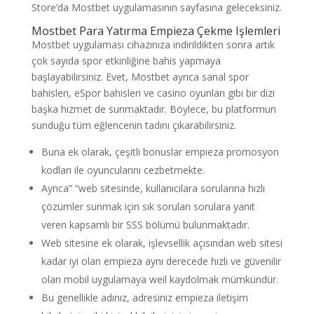
Store’da Mostbet uygulamasının sayfasına geleceksiniz.
Mostbet Para Yatırma Empieza Çekme Işlemleri
Mostbet uygulaması cihazınıza indirildikten sonra artık
çok sayıda spor etkinliğine bahis yapmaya
başlayabilirsiniz. Evet, Mostbet ayrıca sanal spor
bahisleri, eSpor bahisleri ve casino oyunları gibi bir dizi
başka hizmet de sunmaktadır. Böylece, bu platformun
sunduğu tüm eğlencenin tadını çıkarabilirsiniz.
Buna ek olarak, çeşitli bonuslar empieza promosyon
kodları ile oyuncularını cezbetmekte.
Ayrıca” “web sitesinde, kullanıcılara sorularına hızlı
çözümler sunmak için sık sorulan sorulara yanıt
veren kapsamlı bir SSS bölümü bulunmaktadır.
Web sitesine ek olarak, işlevsellik açısından web sitesi
kadar iyi olan empieza aynı derecede hızlı ve güvenilir
olan mobil uygulamaya weil kaydolmak mümkündür.
Bu genellikle adınız, adresiniz empieza iletişim