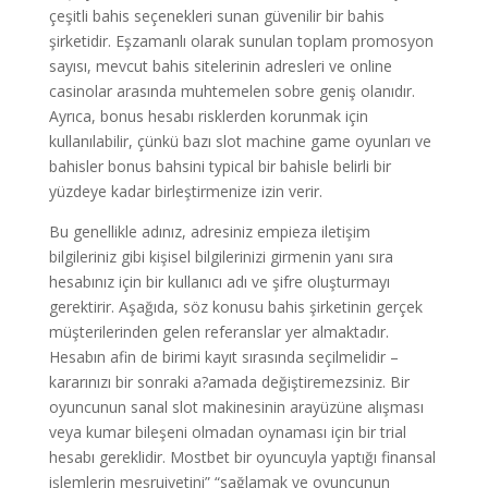
çeşitli bahis seçenekleri sunan güvenilir bir bahis
şirketidir. Eşzamanlı olarak sunulan toplam promosyon
sayısı, mevcut bahis sitelerinin adresleri ve online
casinolar arasında muhtemelen sobre geniş olanıdır.
Ayrıca, bonus hesabı risklerden korunmak için
kullanılabilir, çünkü bazı slot machine game oyunları ve
bahisler bonus bahsini typical bir bahisle belirli bir
yüzdeye kadar birleştirmenize izin verir.
Bu genellikle adınız, adresiniz empieza iletişim
bilgileriniz gibi kişisel bilgilerinizi girmenin yanı sıra
hesabınız için bir kullanıcı adı ve şifre oluşturmayı
gerektirir. Aşağıda, söz konusu bahis şirketinin gerçek
müşterilerinden gelen referanslar yer almaktadır.
Hesabın afin de birimi kayıt sırasında seçilmelidir –
kararınızı bir sonraki a?amada değiştiremezsiniz. Bir
oyuncunun sanal slot makinesinin arayüzüne alışması
veya kumar bileşeni olmadan oynaması için bir trial
hesabı gereklidir. Mostbet bir oyuncuyla yaptığı finansal
işlemlerin meşruiyetini” “sağlamak ve oyuncunun