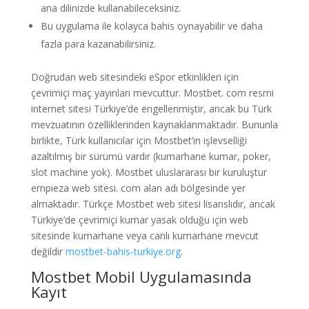
ana dilinizde kullanabileceksiniz.
Bu uygulama ile kolayca bahis oynayabilir ve daha
fazla para kazanabilirsiniz.
Doğrudan web sitesindeki eSpor etkinlikleri için
çevrimiçi maç yayınları mevcuttur. Mostbet. com resmi
internet sitesi Türkiye’de engellenmiştir, ancak bu Türk
mevzuatının özelliklerinden kaynaklanmaktadır. Bununla
birlikte, Türk kullanıcılar için Mostbet’in işlevselliği
azaltılmış bir sürümü vardır (kumarhane kumar, poker,
slot machine yok). Mostbet uluslararası bir kuruluştur
empieza web sitesi. com alan adı bölgesinde yer
almaktadır. Türkçe Mostbet web sitesi lisanslıdır, ancak
Türkiye’de çevrimiçi kumar yasak olduğu için web
sitesinde kumarhane veya canlı kumarhane mevcut
değildir
mostbet-bahis-turkiye.org
.
Mostbet Mobil Uygulamasında
Kayıt