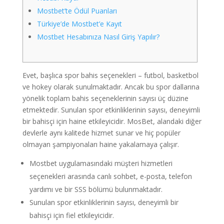
Mostbet’te Ödül Puanları
Türkiye’de Mostbet’e Kayıt
Mostbet Hesabınıza Nasıl Giriş Yapılır?
Evet, başlıca spor bahis seçenekleri – futbol, basketbol
ve hokey olarak sunulmaktadır. Ancak bu spor dallarına
yönelik toplam bahis seçeneklerinin sayısı üç düzine
etmektedir. Sunulan spor etkinliklerinin sayısı, deneyimli
bir bahisçi için haine etkileyicidir. MosBet, alandaki diğer
devlerle aynı kalitede hizmet sunar ve hiç popüler
olmayan şampiyonaları haine yakalamaya çalışır.
Mostbet uygulamasındaki müşteri hizmetleri
seçenekleri arasında canlı sohbet, e-posta, telefon
yardımı ve bir SSS bölümü bulunmaktadır.
Sunulan spor etkinliklerinin sayısı, deneyimli bir
bahisçi için fiel etkileyicidir.