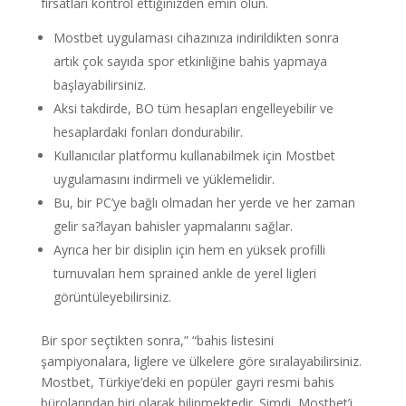
fırsatları kontrol ettiğinizden emin olun.
Mostbet uygulaması cihazınıza indirildikten sonra
artık çok sayıda spor etkinliğine bahis yapmaya
başlayabilirsiniz.
Aksi takdirde, BO tüm hesapları engelleyebilir ve
hesaplardaki fonları dondurabilir.
Kullanıcılar platformu kullanabilmek için Mostbet
uygulamasını indirmeli ve yüklemelidir.
Bu, bir PC’ye bağlı olmadan her yerde ve her zaman
gelir sa?layan bahisler yapmalarını sağlar.
Ayrıca her bir disiplin için hem en yüksek profilli
turnuvaları hem sprained ankle de yerel ligleri
görüntüleyebilirsiniz.
Bir spor seçtikten sonra,” “bahis listesini
şampiyonalara, liglere ve ülkelere göre sıralayabilirsiniz.
Mostbet, Türkiye’deki en popüler gayri resmi bahis
bürolarından biri olarak bilinmektedir. Şimdi, Mostbet’i