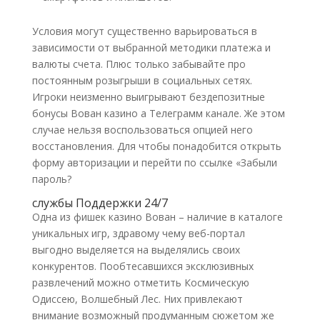
Условия могут существенно варьироваться в
зависимости от выбранной методики платежа и
валюты счета. Плюс только забывайте про
постоянным розыгрыши в социальных сетях.
Игроки неизменно выигрывают бездепозитные
бонусы Вован казино а Tелеграмм канале. Же этом
случае нельзя воспользоваться опцией него
восстановления. Для чтобы понадобится открыть
форму авторизации и перейти по ссылке «Забыли
пароль?
службы Поддержки 24/7
Одна из фишек казино Вован – наличие в каталоге
уникальных игр, здравому чему веб-портал
выгодно выделяется на выделялись своих
конкурентов. Пообтесавшихся эксклюзивных
развлечений можно отметить Космическую
Одиссею, Волшебный Лес. Них привлекают
внимание возможный продуманным сюжетом же