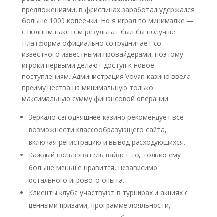
предложениями, в фриспинах заработал удержался
больше 1000 копеечки. Но я играл по минималке —
с полным пакетом результат был бы получше.
Платформа официально сотрудничает со
известного известными провайдерами, поэтому
игроки первыми делают доступ к новое
поступлениям. Администрация Vovan казино ввела
преимущества на минимальную только
максимальную сумму финансовой операции.
Зеркало сегодняшнее казино рекомендует все
возможности классообразующего сайта,
включая регистрацию и вывод расходующихся.
Каждый пользователь найдет то, только ему
больше меньше нравится, независимо
остального игрового опыта.
Клиенты клуба участвуют в турнирах и акциях с
ценными призами, программе лояльности,