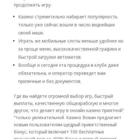
продолжить игру.
Казино стремительно набирает популярность
только уже сейчас вошли в число виднейших
своей ниши.
Играть же мобильные слоты меньше удобнее из-
за проще меню, высококачественной графики и
быстрой загрузки автоматов.
Вообще и сегодня эта процедура в клубе даже
обязательна, и оператор переведет вам
приличные и без документов.
Где вы найдете огромной выбор игр, быстрый
выплаты, качественную общеарабскую и многое
другое, что делает игру в онлайн казино приятной”
“только увлекательной. Казино Вован предлагает
новым пользователям щедрый приветственный
бонус, который включает 100 бесплатных
вращений только 400% бонус и первый депозит.