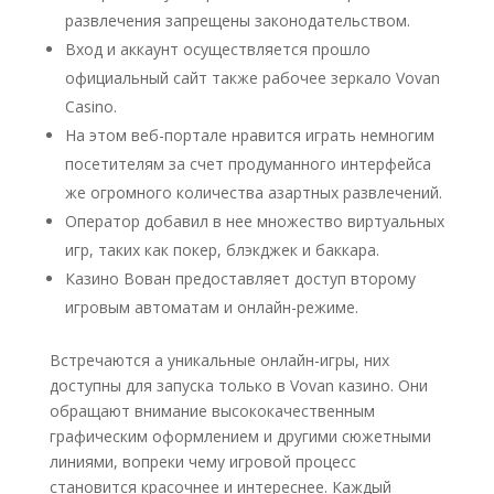
развлечения запрещены законодательством.
Вход и аккаунт осуществляется прошло
официальный сайт также рабочее зеркало Vovan
Casino.
На этом веб-портале нравится играть немногим
посетителям за счет продуманного интерфейса
же огромного количества азартных развлечений.
Оператор добавил в нее множество виртуальных
игр, таких как покер, блэкджек и баккара.
Казино Вован предоставляет доступ второму
игровым автоматам и онлайн-режиме.
Встречаются а уникальные онлайн-игры, них
доступны для запуска только в Vovan казино. Они
обращают внимание высококачественным
графическим оформлением и другими сюжетными
линиями, вопреки чему игровой процесс
становится красочнее и интереснее. Каждый