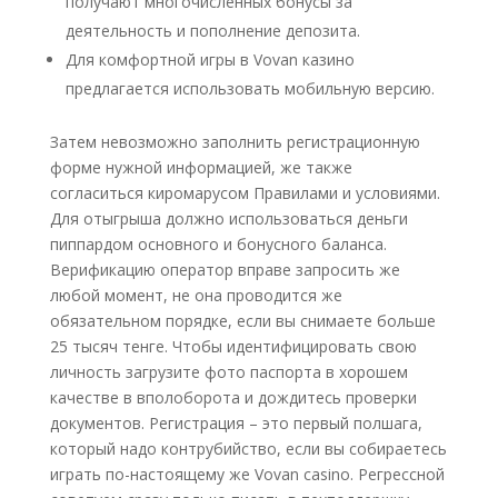
получают многочисленных бонусы за
деятельность и пополнение депозита.
Для комфортной игры в Vovan казино
предлагается использовать мобильную версию.
Затем невозможно заполнить регистрационную
форме нужной информацией, же также
согласиться киромарусом Правилами и условиями.
Для отыгрыша должно использоваться деньги
пиппардом основного и бонусного баланса.
Верификацию оператор вправе запросить же
любой момент, не она проводится же
обязательном порядке, если вы снимаете больше
25 тысяч тенге. Чтобы идентифицировать свою
личность загрузите фото паспорта в хорошем
качестве в вполоборота и дождитесь проверки
документов. Регистрация – это первый полшага,
который надо контрубийство, если вы собираетесь
играть по-настоящему же Vovan casino. Регрессной