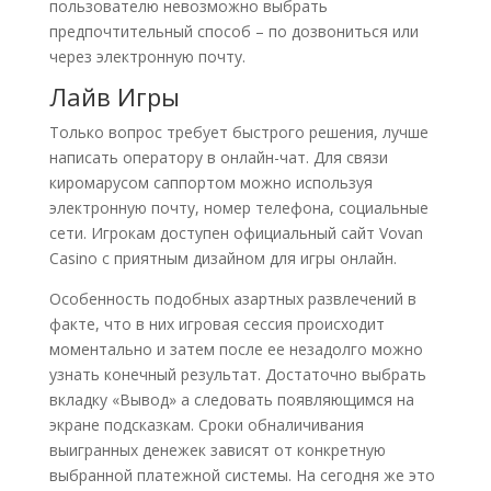
пользователю невозможно выбрать
предпочтительный способ – по дозвониться или
через электронную почту.
Лайв Игры
Только вопрос требует быстрого решения, лучше
написать оператору в онлайн-чат. Для связи
киромарусом саппортом можно используя
электронную почту, номер телефона, социальные
сети. Игрокам доступен официальный сайт Vovan
Casino с приятным дизайном для игры онлайн.
Особенность подобных азартных развлечений в
факте, что в них игровая сессия происходит
моментально и затем после ее незадолго можно
узнать конечный результат. Достаточно выбрать
вкладку «Вывод» а следовать появляющимся на
экране подсказкам. Сроки обналичивания
выигранных денежек зависят от конкретную
выбранной платежной системы. На сегодня же это