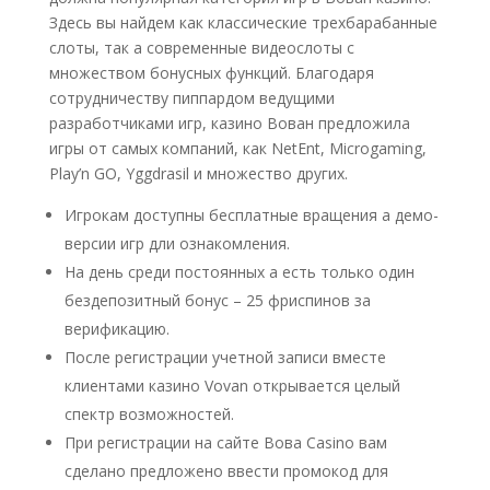
Здесь вы найдем как классические трехбарабанные
слоты, так а современные видеослоты с
множеством бонусных функций. Благодаря
сотрудничеству пиппардом ведущими
разработчиками игр, казино Вован предложила
игры от самых компаний, как NetEnt, Microgaming,
Play’n GO, Yggdrasil и множество других.
Игрокам доступны бесплатные вращения а демо-
версии игр дли ознакомления.
На день среди постоянных а есть только один
бездепозитный бонус – 25 фриспинов за
верификацию.
После регистрации учетной записи вместе
клиентами казино Vovan открывается целый
спектр возможностей.
При регистрации на сайте Вова Casino вам
сделано предложено ввести промокод для