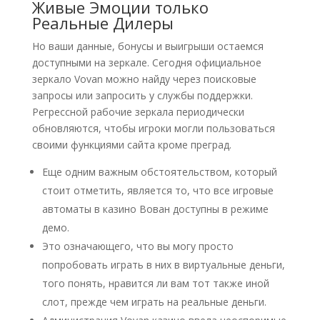
Живые Эмоции только
Реальные Дилеры
Но ваши данные, бонусы и выигрыши остаемся
доступными на зеркале. Сегодня официальное
зеркало Vovan можно найду через поисковые
запросы или запросить у службы поддержки.
Регрессной рабочие зеркала периодически
обновляются, чтобы игроки могли пользоваться
своими функциями сайта кроме преград.
Еще одним важным обстоятельством, который
стоит отметить, является то, что все игровые
автоматы в казино Вован доступны в режиме
демо.
Это означающего, что вы могу просто
попробовать играть в них в виртуальные деньги,
того понять, нравится ли вам тот также иной
слот, прежде чем играть на реальные деньги.