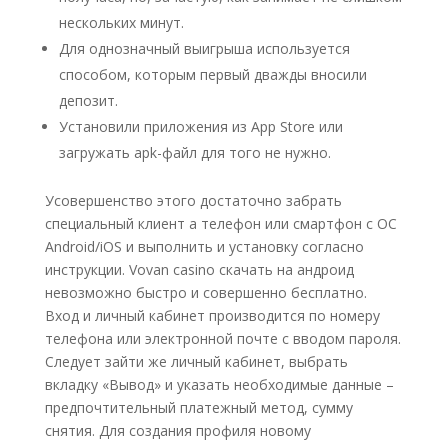
нескольких минут.
Для однозначный выигрыша используется
способом, которым первый дважды вносили
депозит.
Установили приложения из App Store или
загружать apk-файл для того не нужно.
Усовершенство этого достаточно забрать
специальный клиент а телефон или смартфон с ОС
Android/iOS и выполнить и установку согласно
инструкции. Vovan casino скачать на андроид
невозможно быстро и совершенно бесплатно.
Вход и личный кабинет производится по номеру
телефона или электронной почте с вводом пароля.
Следует зайти же личный кабинет, выбрать
вкладку «Вывод» и указать необходимые данные –
предпочтительный платежный метод, сумму
снятия. Для создания профиля новому