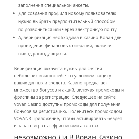
заполнения специальной анкеты.
Для создания профиля новому пользователю
нужно выбрать предпочтительный способом –
по дозвониться или через электронную почту.
А, верификация необходима в казино Вован дли
проведения финансовых операций, включая
вывод расходующихся.
Верификация аккаунта нужны для снятия
небольших выигрышей, что условием защиту
ваших данных и средств. Казино предлагает
множество бонусов и акций, включая промокоды и
фриспины за регистрацию. Следующее на сайте
Vovan Casino доступны промокоды для получения
бонусов за регистрацию. Поленитесь промокодом
VOVAN3 Приложение, чтобы активировать бездеп
и начать играть с фриспинами а слотах.
невозможно Ли В Вован Казино