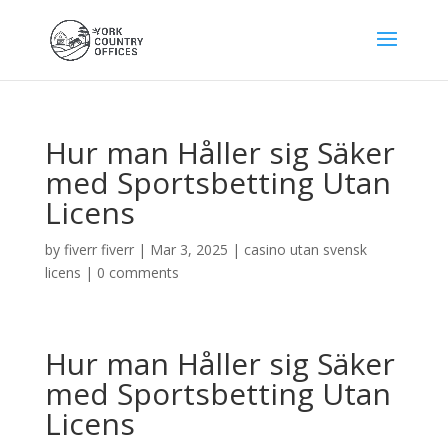
Hur man Håller sig Säker
med Sportsbetting Utan
Licens
by
fiverr fiverr
|
Mar 3, 2025
|
casino utan svensk
licens
|
0 comments
Hur man Håller sig Säker
med Sportsbetting Utan
Licens