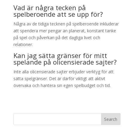
Vad är några tecken på
spelberoende att se upp för?
Några av de tidiga tecknen på spelberoende inkluderar
att spendera mer pengar än planerat, konstant tanke
på spel och påverkan på det dagliga livet och
relationer.
Kan jag sätta gränser för mitt
spelande på olicensierade sajter?
Inte alla olicensierade sajter erbjuder verktyg för att
sätta spelgränser. Det är därför viktigt att aktivt
övervaka och hantera sin egen spelbudget och tid.
Search