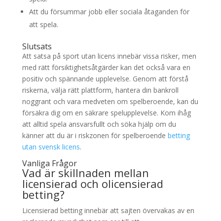
Att du försummar jobb eller sociala åtaganden för
att spela.
Slutsats
Att satsa på sport utan licens innebär vissa risker, men
med rätt försiktighetsåtgärder kan det också vara en
positiv och spännande upplevelse. Genom att förstå
riskerna, välja rätt plattform, hantera din bankroll
noggrant och vara medveten om spelberoende, kan du
försäkra dig om en säkrare spelupplevelse. Kom ihåg
att alltid spela ansvarsfullt och söka hjälp om du
känner att du är i riskzonen för spelberoende
betting
utan svensk licens
.
Vanliga Frågor
Vad är skillnaden mellan
licensierad och olicensierad
betting?
Licensierad betting innebär att sajten övervakas av en