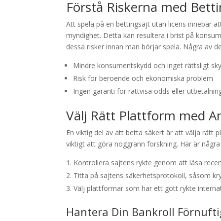
Förstå Riskerna med Betti
Att spela på en bettingsajt utan licens innebär a
myndighet. Detta kan resultera i brist på konsume
dessa risker innan man börjar spela. Några av de 
Mindre konsumentskydd och inget rättsligt skyd
Risk för beroende och ekonomiska problem
Ingen garanti för rättvisa odds eller utbetalnin
Välj Rätt Plattform med A
En viktig del av att betta säkert är att välja rätt 
viktigt att göra noggrann forskning. Här är några 
Kontrollera sajtens rykte genom att läsa recen
Titta på sajtens säkerhetsprotokoll, såsom kry
Välj plattformar som har ett gott rykte interna
Hantera Din Bankroll Förnufti