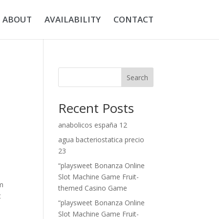
ABOUT
AVAILABILITY
CONTACT
Search
Recent Posts
anabolicos españa 12
agua bacteriostatica precio
23
“playsweet Bonanza Online
Slot Machine Game Fruit-
om
themed Casino Game
t
“playsweet Bonanza Online
Slot Machine Game Fruit-