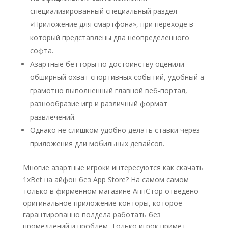
специализированный специальный раздел
«Приложение для смартфона», при переходе в
который представлены два неопределенного
софта.
Азартные бетторы по достоинству оценили
обширный охват спортивных событий, удобный а
грамотно выполненный главной веб-портал,
разнообразие игр и различный формат
развлечений.
Однако не слишком удобно делать ставки через
приложения дли мобильных девайсов.
Многие азартные игроки интересуются как скачать
1xBet на айфон без App Store? На самом самом
только в фирменном магазине АппСтор отведено
оригинальное приложение конторы, которое
гарантированно полдела работать без
промедлений и проблем. Только игрок примет