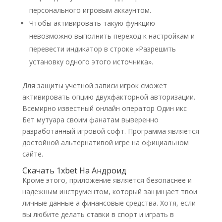
персонального игровым аккаунтом.
Чтобы активировать такую функцию
невозможно выполнить переход к настройкам и
перевести индикатор в строке «Разрешить
установку одного этого источника».
Для защиты учетной записи игрок сможет
активировать опцию двухфакторной авторизации.
Всемирно известный онлайн оператор Один икс
Бет мутуара своим фанатам выверенно
разработанный игровой софт. Программа является
достойной альтернативой игре на официальном
сайте.
Скачать 1xbet На Андроид
Кроме этого, приложение является безопаснее и
надежным инструментом, который защищает твои
личные данные а финансовые средства. Хотя, если
вы любите делать ставки в спорт и играть в