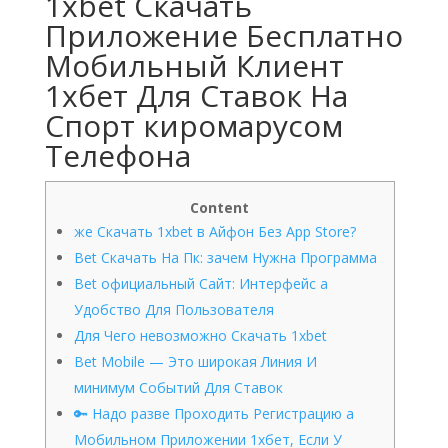
1xbet Скачать
Приложение Бесплатно
Мобильный Клиент
1хбет Для Ставок На
Спорт киромарусом
Телефона
Content
же Скачать 1xbet в Айфон Без App Store?
Bet Скачать На Пк: зачем Нужна Программа
Bet официальный Сайт: Интерфейс а
Удобство Для Пользователя
Для Чего невозможно Скачать 1xbet
Bet Mobile — Это широкая Линия И
минимум Событий Для Ставок
🔑 Надо разве Проходить Регистрацию а
Мобильном Приложении 1хбет, Если У