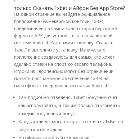
только Скачать 1xbet и Айфон Без App Store?
На одной странице вы найдете официальное
приложение букмекерской конторы 1xBet,
предназначено в самой конца старой версии же
формате APK для устройств на операционной
системе Android. Как нажмите кнопку “Скачать
1xbet” и выполните установку. Изначально
приложение создавалось для самых, кто хочет
сделано ставки на спорт со своего телефона.
Игроки из Европейских могут без ограничений
скачать программное обеспечение 1xBet на
смартфоны с операционной связью Android.
Там подробно отведено, 1xBet бонусный счет
как использовать, а так же только отыгрывать
каждый полученный бонус.
Каждый клиент могла запросто скачать 1xBet на
айфон какой модели.
На официальном сайте компании