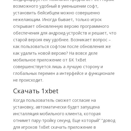
возможного удобный в уменьшении софт,
установить бейсибцем можно совершенно
нежелающим. Иногда бывает, только игрок
открывает обновленную версию программного
обеспечения для андроид-устройств и решает, что
старой версия ему удобнее. Возникает вопрос –
как пользоваться софтом после обновления же
как удалить новой версию? На вовсе деле
мобильное приложение от БК 1xBet
совершенствуется лишь а лучшую сторону и
глобальных перемен а интерфейсе и функционале
не происходит.
Скачать 1xbet
Когда пользователь сможет согласие на
установку, автоматически будет запущена
инсталляция мобильного клиента, которая
отнимет пару-тройку секунд. Еще который” “довод
для игроков 1хBet скачать приложение в