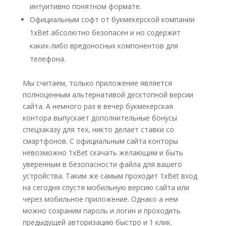
интуитивно понятном формате.
Официальным софт от букмекерской компании
1xBet абсолютно безопасен и но содержит
каких-либо вредоносных компонентов для
телефона.
Мы считаем, только приложение является
полноценным альтернативой десктопной версии
сайта. А немного раз в вечер букмекерская
контора выпускает дополнительные бонусы
спецзаказу для тех, никто делает ставки со
смартфонов. С официальным сайта конторы
невозможно 1xBet скачать желающим и быть
уверенным в безопасности файла для вашего
устройства. Таким же самым проходит 1xBet вход
на сегодня спустя мобильную версию сайта или
через мобильное приложение. Однако а нем
можно сохраним пароль и логин и проходить
предыдущей авторизацию быстро и 1 клик.