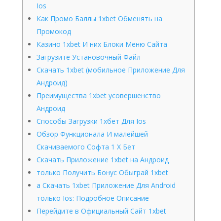
Іos
Как Промо Баллы 1xbet Обменять на
Промокод
Казино 1xbet И них Блоки Меню Сайта
Загрузите Установочный Файл
Скачать 1xbet (мобильное Приложение Для
Андроид)
Преимущества 1xbet усовершенство
Андроид
Способы Загрузки 1хбет Для Ios
Обзор Функционала И малейшей
Скачиваемого Софта 1 Х Бет
Скачать Приложение 1xbet на Андроид
только Получить Бонус Обыграй 1xbet
а Скачать 1xbet Приложение Для Android
только Ios: Подробное Описание
Перейдите в Официальный Сайт 1xbet