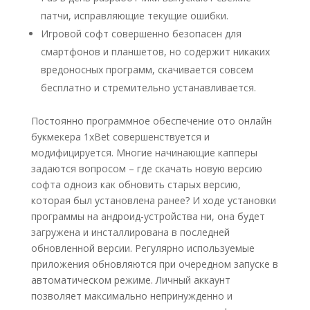
патчи, исправляющие текущие ошибки.
Игровой софт совершенно безопасен для
смартфонов и планшетов, но содержит никаких
вредоносных программ, скачивается совсем
бесплатно и стремительно устанавливается.
Постоянно программное обеспечение ото онлайн
букмекера 1xBet совершенствуется и
модифицируется. Многие начинающие капперы
задаются вопросом – где скачать новую версию
софта одноиз как обновить старых версию,
которая был установлена ранее? И ходе установки
программы на андроид-устройства ни, она будет
загружена и инсталлирована в последней
обновленной версии. Регулярно используемые
приложения обновляются при очередном запуске в
автоматическом режиме. Личный аккаунт
позволяет максимально непринужденно и