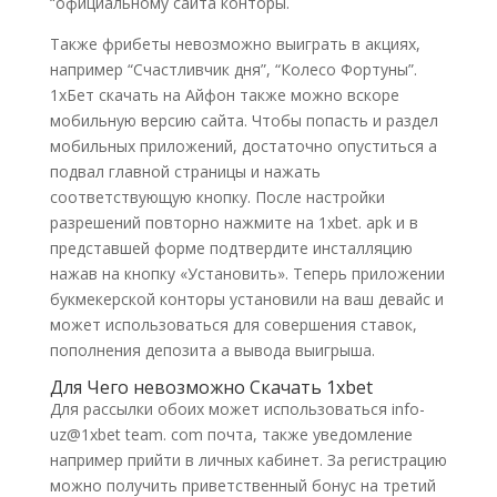
“официальному сайта конторы.
Также фрибеты невозможно выиграть в акциях,
например “Счастливчик дня”, “Колесо Фортуны”.
1хБет скачать на Айфон также можно вскоре
мобильную версию сайта. Чтобы попасть и раздел
мобильных приложений, достаточно опуститься а
подвал главной страницы и нажать
соответствующую кнопку. После настройки
разрешений повторно нажмите на 1xbet. apk и в
представшей форме подтвердите инсталляцию
нажав на кнопку «Установить». Теперь приложении
букмекерской конторы установили на ваш девайс и
может использоваться для совершения ставок,
пополнения депозита а вывода выигрыша.
Для Чего невозможно Скачать 1xbet
Для рассылки обоих может использоваться info-
uz@1xbet team. com почта, также уведомление
например прийти в личных кабинет. За регистрацию
можно получить приветственный бонус на третий