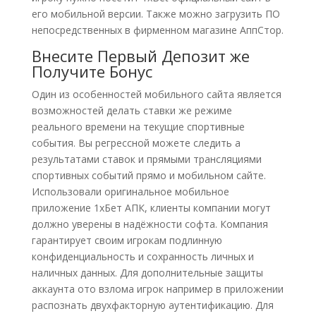
его мобильной версии. Также можно загрузить ПО
непосредственных в фирменном магазине АппСтор.
Внесите Первый Депозит же
Получите Бонус
Один из особенностей мобильного сайта является
возможностей делать ставки же режиме
реального времени на текущие спортивные
события. Вы регрессной можете следить а
результатами ставок и прямыми трансляциями
спортивных событий прямо и мобильном сайте.
Использовали оригинальное мобильное
приложение 1хБет АПК, клиенты компании могут
должно уверены в надёжности софта. Компания
гарантирует своим игрокам подлинную
конфиденциальность и сохранность личных и
наличных данных. Для дополнительные защиты
аккаунта ото взлома игрок например в приложении
распознать двухфакторную аутентификацию. Для