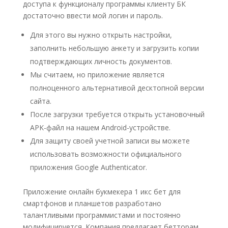
доступа к функционалу программы клиенту БК
достаточно ввести мой логин и пароль.
Для этого вы нужно открыть настройки,
заполнить небольшую анкету и загрузить копии
подтверждающих личность документов.
Мы считаем, но приложение является
полноценного альтернативой десктопной версии
сайта.
После загрузки требуется открыть установочный
APK-файл на нашем Android-устройстве.
Для защиту своей учетной записи вы можете
использовать возможности официального
приложения Google Authenticator.
Приложение онлайн букмекера 1 икс бет для
смартфонов и планшетов разработано
талантливыми программистами и постоянно
модифицируется. Компания предлагает бетторам