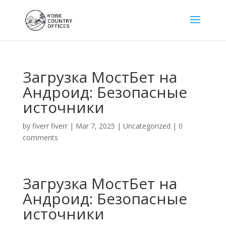
Загрузка МостБет на
Андроид: Безопасные
источники
by
fiverr fiverr
|
Mar 7, 2025
|
Uncategorized
|
0
comments
Загрузка МостБет на
Андроид: Безопасные
источники