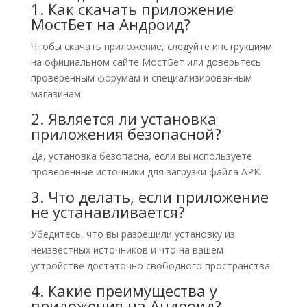
1. Как скачать приложение
МостБет на Андроид?
Чтобы скачать приложение, следуйте инструкциям
на официальном сайте МостБет или доверьтесь
проверенным форумам и специализированным
магазинам.
2. Является ли установка
приложения безопасной?
Да, установка безопасна, если вы используете
проверенные источники для загрузки файла APK.
3. Что делать, если приложение
не устанавливается?
Убедитесь, что вы разрешили установку из
неизвестных источников и что на вашем
устройстве достаточно свободного пространства.
4. Какие преимущества у
приложения на Андроид?