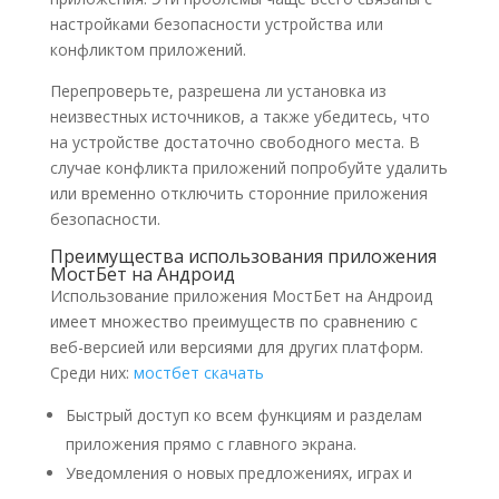
настройками безопасности устройства или
конфликтом приложений.
Перепроверьте, разрешена ли установка из
неизвестных источников, а также убедитесь, что
на устройстве достаточно свободного места. В
случае конфликта приложений попробуйте удалить
или временно отключить сторонние приложения
безопасности.
Преимущества использования приложения
МостБет на Андроид
Использование приложения МостБет на Андроид
имеет множество преимуществ по сравнению с
веб-версией или версиями для других платформ.
Среди них:
мостбет скачать
Быстрый доступ ко всем функциям и разделам
приложения прямо с главного экрана.
Уведомления о новых предложениях, играх и