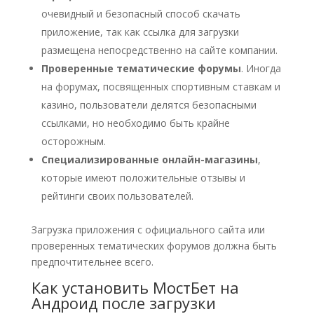
очевидный и безопасный способ скачать
приложение, так как ссылка для загрузки
размещена непосредственно на сайте компании.
Проверенные тематические форумы
. Иногда
на форумах, посвященных спортивным ставкам и
казино, пользователи делятся безопасными
ссылками, но необходимо быть крайне
осторожным.
Специализированные онлайн-магазины
,
которые имеют положительные отзывы и
рейтинги своих пользователей.
Загрузка приложения с официального сайта или
проверенных тематических форумов должна быть
предпочтительнее всего.
Как установить МостБет на
Андроид после загрузки