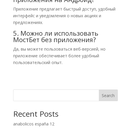
Приложение предлагает быстрый доступ, удобный
интерфейс и уведомления о новых акциях и
предложениях.
5. Можно ли использовать
МостБет без приложения?
Да, вы можете пользоваться веб-версией, но
приложение обеспечивает более удобный
пользовательский опыт.
Search
Recent Posts
anabolicos españa 12