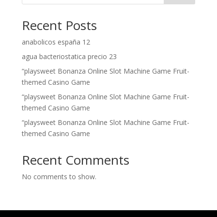
Recent Posts
anabolicos españa 12
agua bacteriostatica precio 23
“playsweet Bonanza Online Slot Machine Game Fruit-
themed Casino Game
“playsweet Bonanza Online Slot Machine Game Fruit-
themed Casino Game
“playsweet Bonanza Online Slot Machine Game Fruit-
themed Casino Game
Recent Comments
No comments to show.