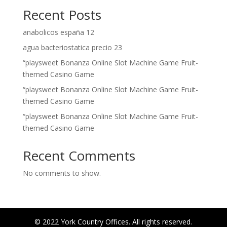
Recent Posts
anabolicos españa 12
agua bacteriostatica precio 23
“playsweet Bonanza Online Slot Machine Game Fruit-
themed Casino Game
“playsweet Bonanza Online Slot Machine Game Fruit-
themed Casino Game
“playsweet Bonanza Online Slot Machine Game Fruit-
themed Casino Game
Recent Comments
No comments to show.
© 2022 York Country Offices. All rights reserved.