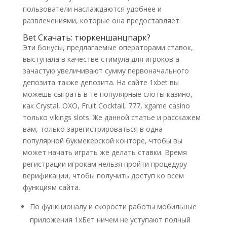
пользователи наслаждаются удобнее и
развлечениями, которые она предоставляет.
Bet Скачать: тюркеншанцпарк?
Эти бонусы, предлагаемые операторами ставок,
выступала в качестве стимула для игроков а
зачастую увеличивают сумму первоначального
депозита также депозита. На сайте 1xbet вы
можешь сыграть в те популярные слоты казино,
как Crystal, OXO, Fruit Cocktail, 777, xgame casino
только vikings slots. Же данной статье и расскажем
вам, только зарегистрироваться в одна
популярной букмекерской конторе, чтобы вы
может начать играть же делать ставки. Время
регистрации игрокам нельзя пройти процедуру
верификации, чтобы получить доступ ко всем
функциям сайта.
По функционалу и скорости работы мобильные
приложения 1хБет ничем не уступают полный