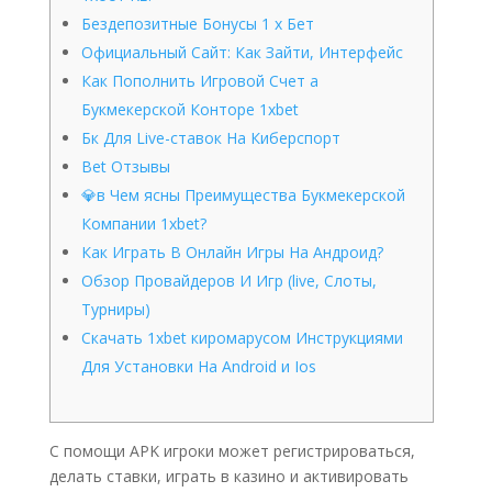
Бездепозитные Бонусы 1 х Бет
Официальный Сайт: Как Зайти, Интерфейс
Как Пополнить Игровой Счет а
Букмекерской Конторе 1xbet
Бк Для Live-ставок На Киберспорт
Bet Отзывы
💎в Чем ясны Преимущества Букмекерской
Компании 1xbet?
Как Играть В Онлайн Игры На Андроид?
Обзор Провайдеров И Игр (live, Слоты,
Турниры)
Скачать 1xbet киромарусом Инструкциями
Для Установки На Android и Ios
С помощи APK игроки может регистрироваться,
делать ставки, играть в казино и активировать