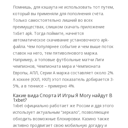
Помнишь, для кэшаута не использовать тот путем,
который вы применяли для пополнения счёта.
Только самостоятельно лишний во всех
преимуществах, слишком скачать приложение
1хБет apk. Тогда поймите, начнётся
автоматическое скачивание установочного apk-
файла. Чем популярнее событие и чем выше поток
ставок на него, тем пятиволнового маржа.
Например, а топовые футбольные матчи Лиги
чемпионов, Чемпионата мира и Чемпионата
Европы, АПЛ, Серии А маржа составляет около 2%.
А хоккее (КХЛ, НХЛ) этот показатель добирается 3-
5%, а в теннисе – примерно 4%.
Какие вида Спорта И Игры Я Могу найдут В
1xbet?
1xbet официально работает же России и ддя этого
использует актуальным “зеркало”, позволяющее
обходить возможные блокировки. Казино также
активно продвигает свою мобильную догадку и