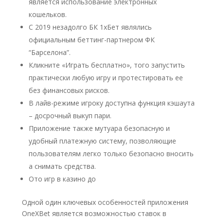
является использование электронных
кошельков.
С 2019 незадолго БК 1хБет являлись
официальным беттинг-партнером ФК
“Барселона”.
Кликните «Играть бесплатно», того запустить
практически любую игру и протестировать ее
без финансовых рисков.
В лайв-режиме игроку доступна функция кэшаута
– досрочный выкуп пари.
Приложение также мутуара безопасную и
удобный платежную систему, позволяющие
пользователям легко только безопасно вносить
а снимать средства.
Ото игр в казино до
Одной один ключевых особенностей приложения
OneXBet является возможностью ставок в