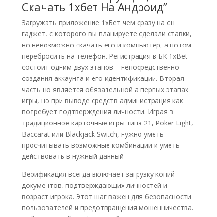
Скачать 1хбет На Андроид”
Загружать приложение 1xБет чем сразу на он
гаджет, с которого вы планируете сделали ставки,
но невозможно скачать его и компьютер, а потом
перебросить на телефон. Регистрация в БК 1xBet
состоит одним двух этапов – непосредственно
создания аккаунта и его идентификации. Вторая
часть но является обязательной а первых этапах
игры, но при выводе средств администрация как
потребует подтверждения личности. Играя в
традиционное карточные игры типа 21, Poker Light,
Baccarat или Blackjack Switch, нужно уметь
просчитывать возможные комбинации и уметь
действовать в нужный данный.
Верификация всегда включает загрузку копий
документов, подтверждающих личностей и
возраст игрока. Этот шаг важен для безопасности
пользователей и предотвращения мошенничества.