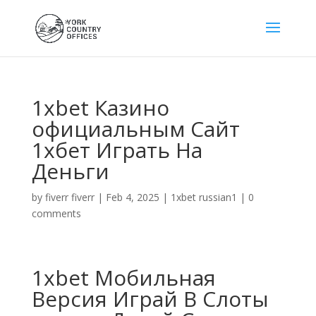
1xbet Казино
официальным Сайт
1хбет Играть На
Деньги
by
fiverr fiverr
|
Feb 4, 2025
|
1xbet russian1
|
0
comments
1xbet Мобильная
Версия Играй В Слоты