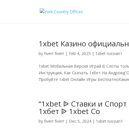
1xbet Казино официальн
by
fiverr fiverr
|
Feb 4, 2025
|
1xbet russian1
1xbet Мобильная Версия Играй В Слоты тол
Инструкция, Как Скачать 1хбет На Андроид”
Пробуйте 1xbet Онлайн Игры БесплатноКакие
“1xbet ᐉ Ставки и Спор
1хбет ᐉ 1xbet Co
by
fiverr fiverr
|
Dec 5, 2024
|
1xbet russian1