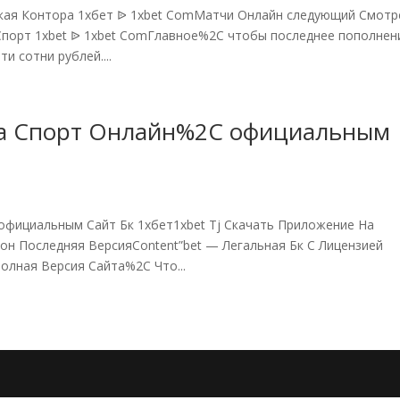
рская Контора 1хбет ᐉ 1xbet ComМатчи Онлайн следующий Смотр
Спорт 1xbet ᐉ 1xbet ComГлавное%2C чтобы последнее пополнен
и сотни рублей....
 а Спорт Онлайн%2C официальным
официальным Сайт Бк 1хбет1xbet Tj Скачать Приложение На
он Последняя ВерсияContent”bet — Легальная Бк С Лицензией
олная Версия Сайта%2C Что...