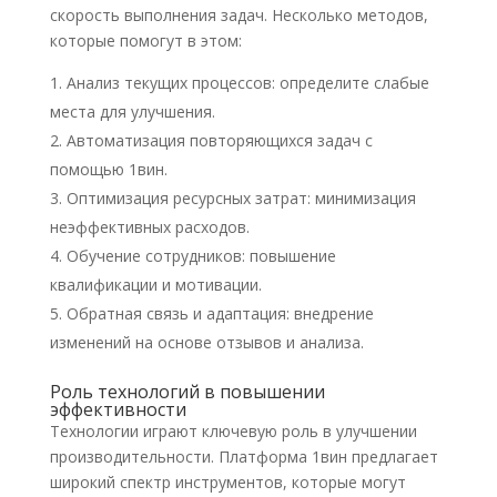
скорость выполнения задач. Несколько методов,
которые помогут в этом:
Анализ текущих процессов: определите слабые
места для улучшения.
Автоматизация повторяющихся задач с
помощью 1вин.
Оптимизация ресурсных затрат: минимизация
неэффективных расходов.
Обучение сотрудников: повышение
квалификации и мотивации.
Обратная связь и адаптация: внедрение
изменений на основе отзывов и анализа.
Роль технологий в повышении
эффективности
Технологии играют ключевую роль в улучшении
производительности. Платформа 1вин предлагает
широкий спектр инструментов, которые могут