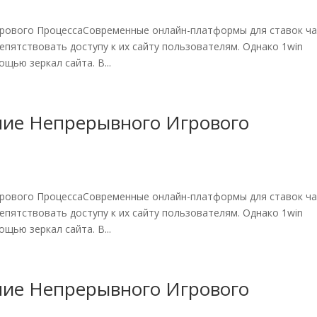
грового ПроцессаСовременные онлайн-платформы для ставок ч
епятствовать доступу к их сайту пользователям. Однако 1win
щью зеркал сайта. В...
ние Непрерывного Игрового
грового ПроцессаСовременные онлайн-платформы для ставок ч
епятствовать доступу к их сайту пользователям. Однако 1win
щью зеркал сайта. В...
ние Непрерывного Игрового