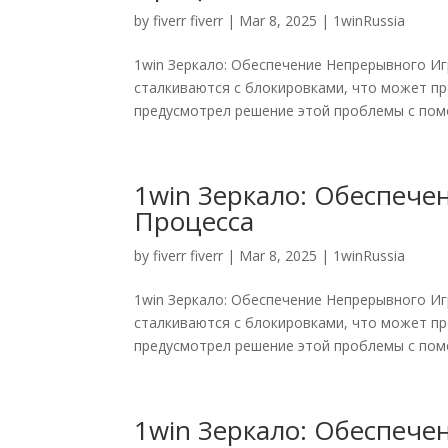
by
fiverr fiverr
|
Mar 8, 2025
|
1winRussia
1win Зеркало: Обеспечение Непрерывного И
сталкиваются с блокировками, что может пр
предусмотрел решение этой проблемы с помо
1win Зеркало: Обеспече
Процесса
by
fiverr fiverr
|
Mar 8, 2025
|
1winRussia
1win Зеркало: Обеспечение Непрерывного И
сталкиваются с блокировками, что может пр
предусмотрел решение этой проблемы с помо
1win Зеркало: Обеспече