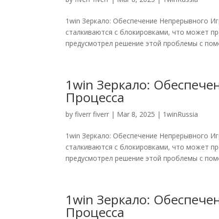
1win Зеркало: Обеспечение Непрерывного И
сталкиваются с блокировками, что может пр
предусмотрел решение этой проблемы с помо
1win Зеркало: Обеспече
Процесса
by
fiverr fiverr
|
Mar 8, 2025
|
1winRussia
1win Зеркало: Обеспечение Непрерывного И
сталкиваются с блокировками, что может пр
предусмотрел решение этой проблемы с помо
1win Зеркало: Обеспече
Процесса