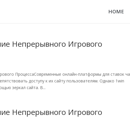
HOME
ние Непрерывного Игрового
грового ПроцессаСовременные онлайн-платформы для ставок ч
епятствовать доступу к их сайту пользователям. Однако 1win
щью зеркал сайта. В...
ние Непрерывного Игрового