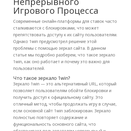
Непрерывного
Игрового Процесса
Современные онлайн-платформы для ставок часто
сталкиваются с блокировками, что может
препятствовать доступу к их сайту пользователям.
Однако 1win предусмотрел решение этой
проблемы с помощью зеркал сайта. В данном
статье мы подробно разберем, что такое зеркало
1win, как оно работает и почему это важно для
пользователей.
Что такое зеркало 1win?
Зеркало 1win — это альтернативный URL, который
позволяет пользователям обойти блокировки и
получить доступ к официальному сайту. Это
отличный метод, чтобы продолжать игру в случае,
если основной сайт 1win заблокирован. Зеркало
полностью повторяет содержание и
функциональность основного сайта, что
обеспечивает пользователям непрерывный и