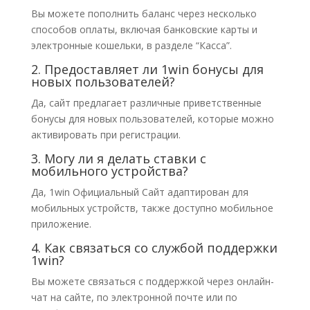
Вы можете пополнить баланс через несколько
способов оплаты, включая банковские карты и
электронные кошельки, в разделе “Касса”.
2. Предоставляет ли 1win бонусы для
новых пользователей?
Да, сайт предлагает различные приветственные
бонусы для новых пользователей, которые можно
активировать при регистрации.
3. Могу ли я делать ставки с
мобильного устройства?
Да, 1win Официальный Сайт адаптирован для
мобильных устройств, также доступно мобильное
приложение.
4. Как связаться со службой поддержки
1win?
Вы можете связаться с поддержкой через онлайн-
чат на сайте, по электронной почте или по